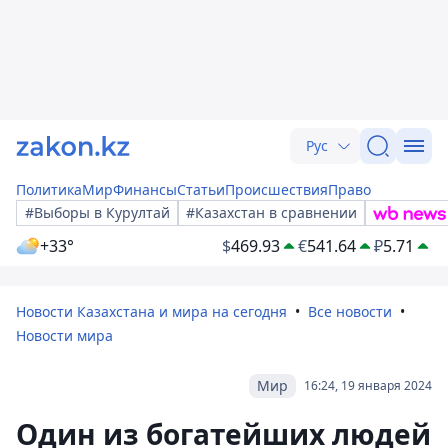
Рус
Политика
Мир
Финансы
Статьи
Происшествия
Право
#Выборы в Курултай
#Казахстан в сравнении
+33°
$
469.93
€
541.64
₽
5.71
Новости Казахстана и мира на сегодня
Все новости
Новости мира
Мир
16:24, 19 января 2024
Один из богатейших людей