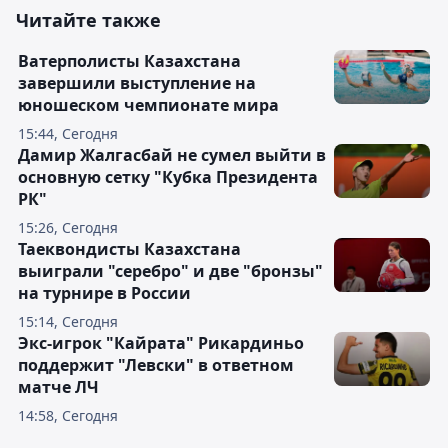
Читайте также
Ватерполисты Казахстана
завершили выступление на
юношеском чемпионате мира
15:44, Сегодня
Дамир Жалгасбай не сумел выйти в
основную сетку "Кубка Президента
РК"
15:26, Сегодня
Таеквондисты Казахстана
выиграли "серебро" и две "бронзы"
на турнире в России
15:14, Сегодня
Экс-игрок "Кайрата" Рикардиньо
поддержит "Левски" в ответном
матче ЛЧ
14:58, Сегодня