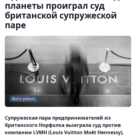
планеты проиграл суд
британской супружеской
паре
Фото: pxhere
Супружеская пара предпринимателей из
британского Норфолка выиграла суд против
компании LVMH (Louis Vuitton Moёt Hennessy),