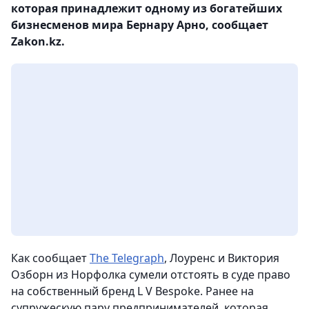
которая принадлежит одному из богатейших
бизнесменов мира Бернару Арно, сообщает
Zakon.kz.
Как сообщает
The Telegraph
, Лоуренс и Виктория
Озборн из Норфолка сумели отстоять в суде право
на собственный бренд L V Bespoke. Ранее на
супружескую пару предпринимателей, которая