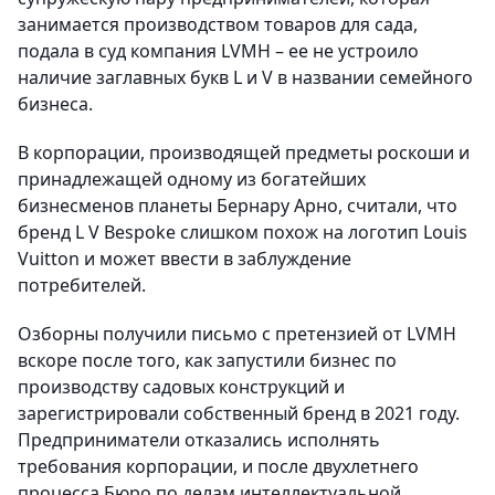
занимается производством товаров для сада,
подала в суд компания LVMH – ее не устроило
наличие заглавных букв L и V в названии семейного
бизнеса.
В корпорации, производящей предметы роскоши и
принадлежащей одному из богатейших
бизнесменов планеты Бернару Арно, считали, что
бренд L V Bespoke слишком похож на логотип Louis
Vuitton и может ввести в заблуждение
потребителей.
Озборны получили письмо с претензией от LVMH
вскоре после того, как запустили бизнес по
производству садовых конструкций и
зарегистрировали собственный бренд в 2021 году.
Предприниматели отказались исполнять
требования корпорации, и после двухлетнего
процесса Бюро по делам интеллектуальной