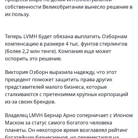
собственности Великобритании вынесло решение в
их пользу.
Теперь LVMH будет обязана выплатить Озборнам
компенсацию в размере 4 тыс. фунтов стерлингов
(более 2,2 млн тенге). Компания еще может
оспорить это решение.
Виктория Озборн выразила надежду, что этот
прецедент поможет защитить права других
представителей малого бизнеса, которые
сталкиваются с претензиями крупных корпораций
из-за своих брендов.
Владелец LMVH Бернар Арно соперничает с Илоном
Маском за статус самого богатого человека
планеты. Он некоторое время возглавлял рейтинг
богатейших бизнесменов, но переместился на