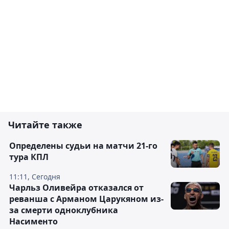
Читайте также
Определены судьи на матчи 21-го
тура КПЛ
11:11, Сегодня
Чарльз Оливейра отказался от
реванша с Арманом Царукяном из-
за смерти одноклубника
Насименто