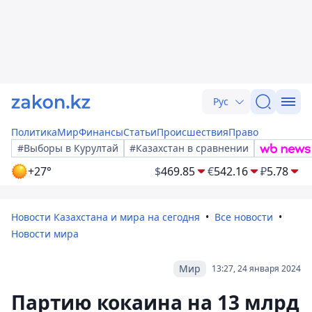
Рус
Политика
Мир
Финансы
Статьи
Происшествия
Право
#Выборы в Курултай
#Казахстан в сравнении
+27°
$
469.85
€
542.16
₽
5.78
Новости Казахстана и мира на сегодня
Все новости
Новости мира
Мир
13:27, 24 января 2024
Партию кокаина на 13 млрд