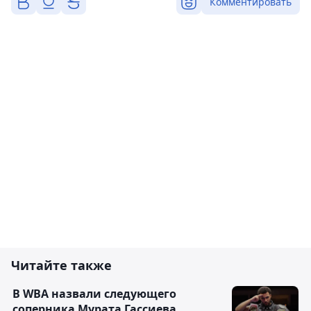
Комментировать
Читайте также
В WBA назвали следующего
соперника Мурата Гассиева