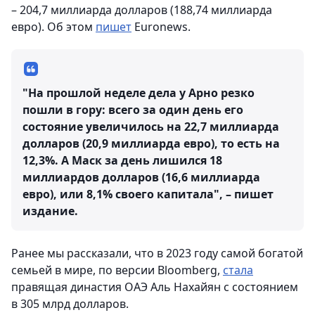
– 204,7 миллиарда долларов (188,74 миллиарда
евро). Об этом
пишет
Euronews.
"На прошлой неделе дела у Арно резко
пошли в гору: всего за один день его
состояние увеличилось на 22,7 миллиарда
долларов (20,9 миллиарда евро), то есть на
12,3%. А Маск за день лишился 18
миллиардов долларов (16,6 миллиарда
евро), или 8,1% своего капитала", – пишет
издание.
Ранее мы рассказали, что в 2023 году самой богатой
семьей в мире, по версии Bloomberg,
стала
правящая династия ОАЭ Аль Нахайян с состоянием
в 305 млрд долларов.