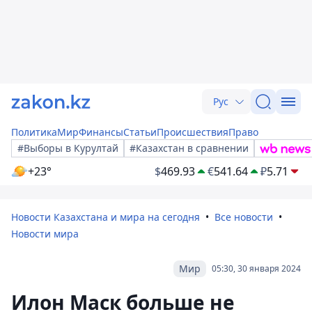
Рус
Политика
Мир
Финансы
Статьи
Происшествия
Право
#Выборы в Курултай
#Казахстан в сравнении
+23°
$
469.93
€
541.64
₽
5.71
Новости Казахстана и мира на сегодня
Все новости
Новости мира
Мир
05:30, 30 января 2024
Илон Маск больше не