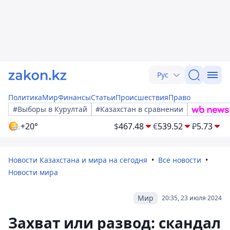
Рус
Политика
Мир
Финансы
Статьи
Происшествия
Право
#Выборы в Курултай
#Казахстан в сравнении
+20°
$
467.48
€
539.52
₽
5.73
Новости Казахстана и мира на сегодня
Все новости
Новости мира
Мир
20:35, 23 июля 2024
Захват или развод: скандал