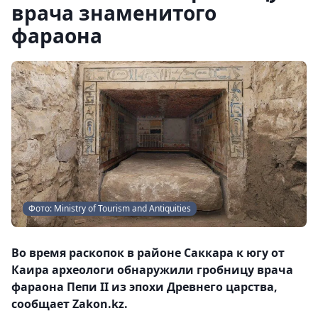
врача знаменитого
фараона
Фото: Ministry of Tourism and Antiquities
Во время раскопок в районе Саккара к югу от
Каира археологи обнаружили гробницу врача
фараона Пепи II из эпохи Древнего царства,
сообщает Zakon.kz.