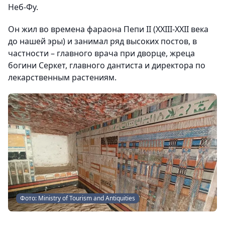
Неб-Фу.
Он жил во времена фараона Пепи II (XXIII-XXII века
до нашей эры) и занимал ряд высоких постов, в
частности – главного врача при дворце, жреца
богини Серкет, главного дантиста и директора по
лекарственным растениям.
Фото: Ministry of Tourism and Antiquities