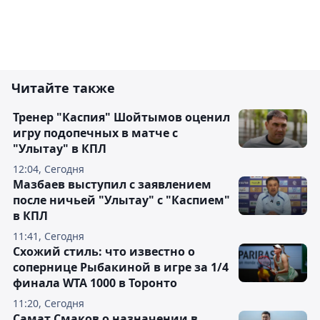
Читайте также
Тренер "Каспия" Шойтымов оценил
игру подопечных в матче с
"Улытау" в КПЛ
12:04, Сегодня
Мазбаев выступил с заявлением
после ничьей "Улытау" с "Каспием"
в КПЛ
11:41, Сегодня
Схожий стиль: что известно о
сопернице Рыбакиной в игре за 1/4
финала WTA 1000 в Торонто
11:20, Сегодня
Самат Смаков о назначении в