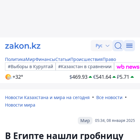
Рус
Политика
Мир
Финансы
Статьи
Происшествия
Право
#Выборы в Курултай
#Казахстан в сравнении
+32°
$
469.93
€
541.64
₽
5.71
Новости Казахстана и мира на сегодня
Все новости
Новости мира
Мир
05:34, 08 января 2025
В Египте нашли гробницу