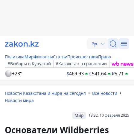
Рус
Политика
Мир
Финансы
Статьи
Происшествия
Право
#Выборы в Курултай
#Казахстан в сравнении
+23°
$
469.93
€
541.64
₽
5.71
Новости Казахстана и мира на сегодня
Все новости
Новости мира
Мир
18:32, 10 февраля 2025
Основатели Wildberries