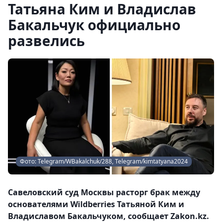
Татьяна Ким и Владислав
Бакальчук официально
развелись
Фото: Telegram/WBakalchuk/288, Telegram/kimtatyana2024
Савеловский суд Москвы расторг брак между
основателями Wildberries Татьяной Ким и
Владиславом Бакальчуком, сообщает Zakon.kz.