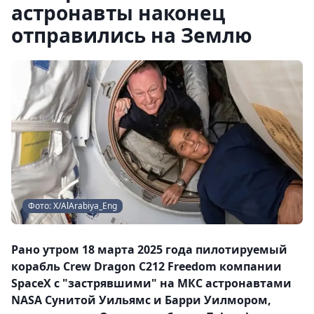
астронавты наконец
отправились на Землю
Фото: Х/AlArabiya_Eng
Рано утром 18 марта 2025 года пилотируемый
корабль Crew Dragon C212 Freedom компании
SpaceX с "застрявшими" на МКС астронавтами
NASA Сунитой Уильямс и Барри Уилмором,