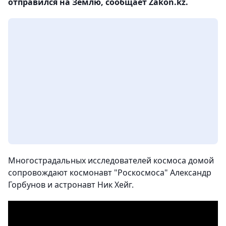
отправился на Землю, сообщает Zakon.kz.
Многострадальных исследователей космоса домой
сопровождают космонавт "Роскосмоса" Александр
Горбунов и астронавт Ник Хейг.