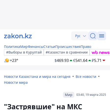
Рус
Политика
Мир
Финансы
Статьи
Происшествия
Право
#Выборы в Курултай
#Казахстан в сравнении
+23°
$
469.93
€
541.64
₽
5.71
Новости Казахстана и мира на сегодня
Все новости
Новости мира
Мир
03:40, 19 марта 2025
"Застрявшие" на МКС