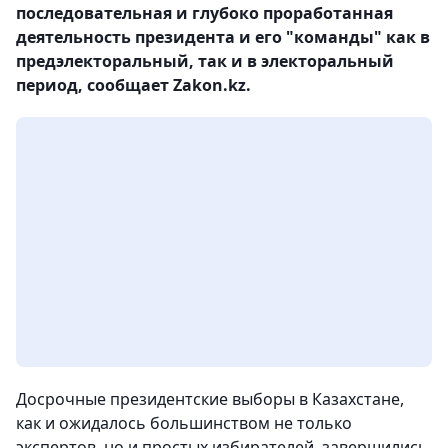
последовательная и глубоко проработанная
деятельность президента и его "команды" как в
предэлекторальный, так и в электоральный
период, сообщает Zakon.kz.
Досрочные президентские выборы в Казахстане,
как и ожидалось большинством не только
экспертов, но и простых избирателей, завершились