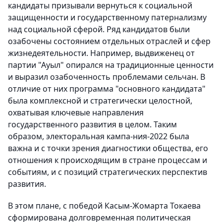
кандидаты призывали вернуться к социальной
защищенности и государственному патернализму
над социальной сферой. Ряд кандидатов были
озабочены состоянием отдельных отраслей и сфер
жизнедеятельности. Например, выдвиженец от
партии "Ауыл" опирался на традиционные ценности
и выразил озабоченность проблемами сельчан. В
отличие от них программа "основного кандидата"
была комплексной и стратегически целостной,
охватывая ключевые направления
государственного развития в целом. Таким
образом, электоральная кампа-ния-2022 была
важна и с точки зрения диагностики общества, его
отношения к происходящим в стране процессам и
событиям, и с позиций стратегических перспектив
развития.
В этом плане, с победой Касым-Жомарта Токаева
сформирована долговременная политическая