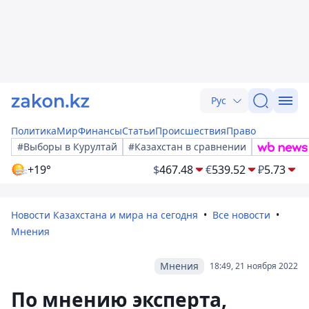
Рус
Политика
Мир
Финансы
Статьи
Происшествия
Право
#Выборы в Курултай
#Казахстан в сравнении
+19°
$
467.48
€
539.52
₽
5.73
Новости Казахстана и мира на сегодня
Все новости
Мнения
Мнения
18:49, 21 ноября 2022
По мнению эксперта,