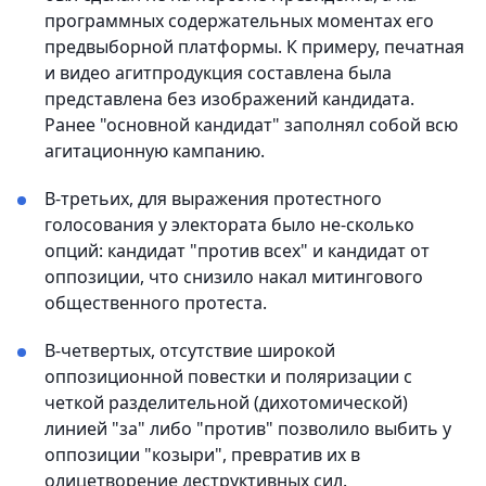
программных содержательных моментах его
предвыборной платформы. К примеру, печатная
и видео агитпродукция составлена была
представлена без изображений кандидата.
Ранее "основной кандидат" заполнял собой всю
агитационную кампанию.
В-третьих, для выражения протестного
голосования у электората было не-сколько
опций: кандидат "против всех" и кандидат от
оппозиции, что снизило накал митингового
общественного протеста.
В-четвертых, отсутствие широкой
оппозиционной повестки и поляризации с
четкой разделительной (дихотомической)
линией "за" либо "против" позволило выбить у
оппозиции "козыри", превратив их в
олицетворение деструктивных сил.