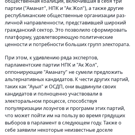
общественная коалиция, включившая в себя три
партии ("Аманат", НПК и "Ак Жол"), а также другие
республиканские общественные организации раз-
личной направленности, представившей широкий
гражданский сектор. Это позволило сформировать
платформу, удовлетворяющую политические
ценности и потребности больших групп электората.
При этом, к удивлению ряда экспертов,
парламентские партии НПК и "Ак Жол",
оппонирующие "Аманату" не сумели предложить
альтернативных кандидатов. К чести других партий,
таких как "Ауыл" и ОСДП, они выдвинули своих
кандидатов и полноценно участвовали в
электоральном процессе, способствуя
популяризации лозунгов и программ этих партий,
что может пойти им на пользу во время грядущих
выборов в парламент в следующем году. Также о
себе заявили некоторые неизвестные доселе