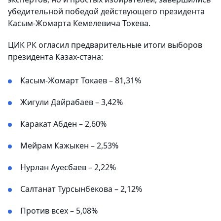
убедительной победой действующего президента
Касым-Жомарта Кемелевича Токева.
ЦИК РК огласил предварительные итоги выборов
президента Казах-стана:
Касым-Жомарт Токаев – 81,31%
Жигули Дайрабаев – 3,42%
Каракат Абден – 2,60%
Мейрам Кажыкен – 2,53%
Нурлан Ауесбаев – 2,22%
Салтанат Турсынбекова – 2,12%
Против всех – 5,08%