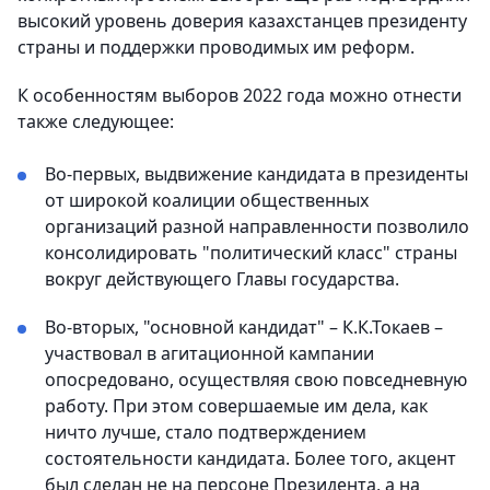
высокий уровень доверия казахстанцев президенту
страны и поддержки проводимых им реформ.
К особенностям выборов 2022 года можно отнести
также следующее:
Во-первых, выдвижение кандидата в президенты
от широкой коалиции общественных
организаций разной направленности позволило
консолидировать "политический класс" страны
вокруг действующего Главы государства.
Во-вторых, "основной кандидат" – К.К.Токаев –
участвовал в агитационной кампании
опосредовано, осуществляя свою повседневную
работу. При этом совершаемые им дела, как
ничто лучше, стало подтверждением
состоятельности кандидата. Более того, акцент
был сделан не на персоне Президента, а на