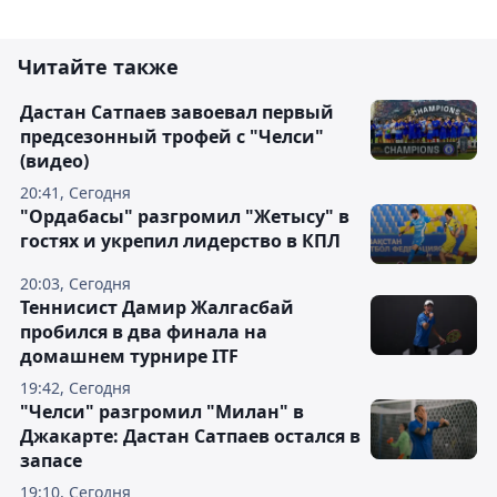
Читайте также
Дастан Сатпаев завоевал первый
предсезонный трофей с "Челси"
(видео)
20:41, Сегодня
"Ордабасы" разгромил "Жетысу" в
гостях и укрепил лидерство в КПЛ
20:03, Сегодня
Теннисист Дамир Жалгасбай
пробился в два финала на
домашнем турнире ITF
19:42, Сегодня
"Челси" разгромил "Милан" в
Джакарте: Дастан Сатпаев остался в
запасе
19:10, Сегодня