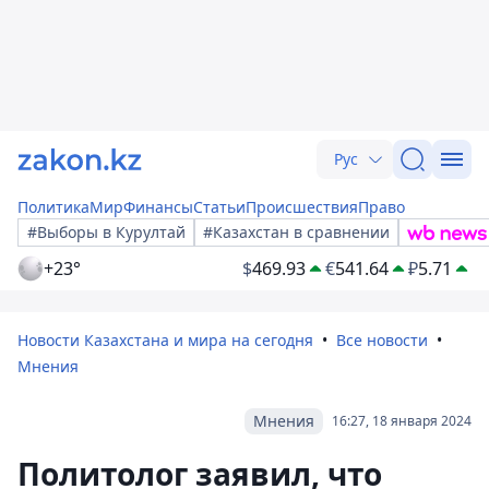
Рус
Политика
Мир
Финансы
Статьи
Происшествия
Право
#Выборы в Курултай
#Казахстан в сравнении
+23°
$
469.93
€
541.64
₽
5.71
Новости Казахстана и мира на сегодня
Все новости
Мнения
Мнения
16:27, 18 января 2024
Политолог заявил, что