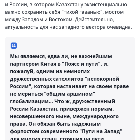
и России, в котором Казахстану экзистенциально
важно сохранить себя "тихой гаванью", мостом
между Западом и Востоком. Действительно,
актуальность для нас западного вектора очевидна.
Мы являемся, едва ли, не важнейшим
партнером Китая в "Поясе и пути", и,
пожалуй, одним из немногих
дружественных сателлитов "непокорной
России", которая настаивает на своем праве
не мериться "общим аршином"
глобализации… Что ж, дружественный
России Казахстан, привержен нормам,
несовершенного ныне, международного
права. Он обязан быть надежным
форпостом современного "Пути на Запад"
для многих стран, стоящих на пути