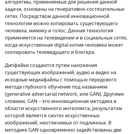
алгоритмы, применяемые для решения данной
задачи, основаны на генеративно-состязательных
сетях. Посредством данной инновационной
технологии можно копировать существующего
человека, мимику и голос. Данная технология
применяется на телевидении и в социальных сетях,
когда искусственная digital-копия человека может
скопировать телеведущего и блогера.
Дипфейки создаются путем наложения
существующих изображений, аудио и видео на
исходные медиафайлы с помощью передового
метода глубокого обучения под названием
(generative adversarial network, или GAN). Другими
словами, GAN – это инновационная методика в
области искусственного интеллекта, результатом
которой является синтез искусственных
изображений, неотличимых от подлинных. В
методике GAN одновременно задействованы две