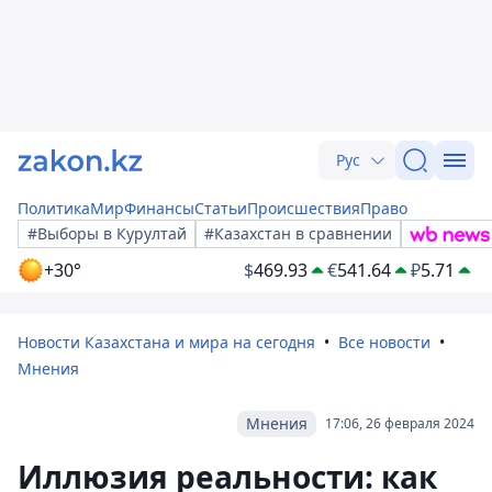
Рус
Политика
Мир
Финансы
Статьи
Происшествия
Право
#Выборы в Курултай
#Казахстан в сравнении
+30°
$
469.93
€
541.64
₽
5.71
Новости Казахстана и мира на сегодня
Все новости
Мнения
Мнения
17:06, 26 февраля 2024
Иллюзия реальности: как