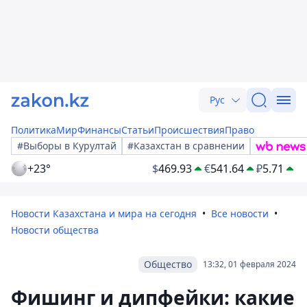
Рус
Политика
Мир
Финансы
Статьи
Происшествия
Право
#Выборы в Курултай
#Казахстан в сравнении
+23°
$
469.93
€
541.64
₽
5.71
Новости Казахстана и мира на сегодня
Все новости
Новости общества
Общество
13:32, 01 февраля 2024
Фишинг и дипфейки: какие