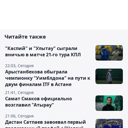
Читайте также
"Каспий" и "Улытау" сыграли
вничью в матче 21-го тура КПЛ
22:03, Сегодня
Арыстанбекова обыграла
чемпионку "Уимблдона" на пути к
двум финалам ITF в Астане
21:41, Сегодня
Самат Смаков официально
возглавил "Атырау"
21:06, Сегодня
Дастан Сатпаев завоевал первый