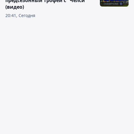
предсезонный трофей с "Челси"
(видео)
20:41, Сегодня