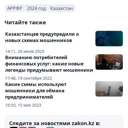
АРРФР
2024 год
Казахстан
Читайте также
Казахстанцев предупредили о
новых схемах мошенников
14:11, 29 июля 2025
Вниманию потребителей
финансовых услуг: какие новые
легенды придумывают мошенники
17:48, 19 сентября 2022
Какие схемы используют
мошенники для обмана
предпринимателей
16:50, 15 мая 2023
Следите за новостями zakon.kz в: