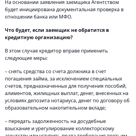
На основании заявления заемщика Агентством
будет инициирована документальная проверка в
отношении банка или МФО.
Что будет, если заемщик не обратится в
кредитную организацию?
В этом случае кредитор вправе применить
следующие меры:
– снять средства со счета должника в счет
погашения займа, за исключением специальных
счетов, предназначенных для получения пособий,
алиментов, жилищных выплат, денег, внесенных на
условиях депозита нотариуса, денег по договору об
образовательном накопительном вкладе;
– передать задолженность на досудебные
взыскание и урегулирование коллекторскому
агентству или уступить права требования третьим