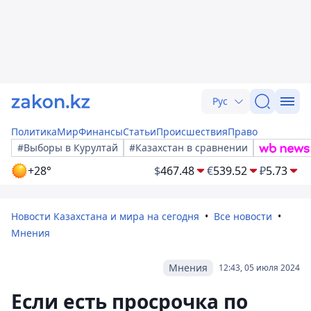
Рус
Политика
Мир
Финансы
Статьи
Происшествия
Право
#Выборы в Курултай
#Казахстан в сравнении
+28°
$
467.48
€
539.52
₽
5.73
Новости Казахстана и мира на сегодня
Все новости
Мнения
Мнения
12:43, 05 июля 2024
Если есть просрочка по