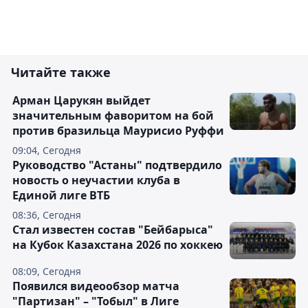
Читайте также
Арман Царукян выйдет
значительным фаворитом на бой
против бразильца Маурисио Руффи
09:04, Сегодня
Руководство "Астаны" подтвердило
новость о неучастии клуба в
Единой лиге ВТБ
08:36, Сегодня
Стал известен состав "Бейбарыса"
на Кубок Казахстана 2026 по хоккею
08:09, Сегодня
Появился видеообзор матча
"Партизан" – "Тобыл" в Лиге