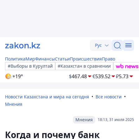
Рус
Политика
Мир
Финансы
Статьи
Происшествия
Право
#Выборы в Курултай
#Казахстан в сравнении
+19°
$
467.48
€
539.52
₽
5.73
Новости Казахстана и мира на сегодня
Все новости
Мнения
Мнения
18:13, 31 июля 2025
Когда и почему банк