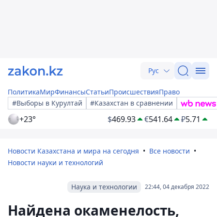
Рус
Политика
Мир
Финансы
Статьи
Происшествия
Право
#Выборы в Курултай
#Казахстан в сравнении
+23°
$
469.93
€
541.64
₽
5.71
Новости Казахстана и мира на сегодня
Все новости
Новости науки и технологий
Наука и технологии
22:44, 04 декабря 2022
Найдена окаменелость,