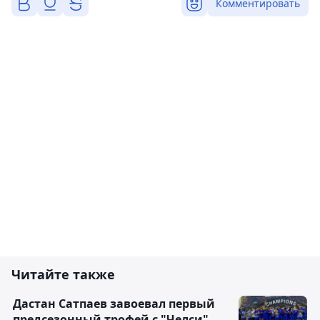
Комментировать
Читайте также
Дастан Сатпаев завоевал первый
предсезонный трофей с "Челси"