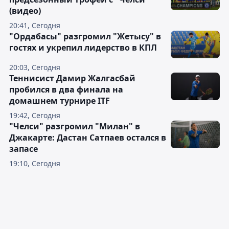
(видео)
20:41, Сегодня
"Ордабасы" разгромил "Жетысу" в
гостях и укрепил лидерство в КПЛ
20:03, Сегодня
Теннисист Дамир Жалгасбай
пробился в два финала на
домашнем турнире ITF
19:42, Сегодня
"Челси" разгромил "Милан" в
Джакарте: Дастан Сатпаев остался в
запасе
19:10, Сегодня