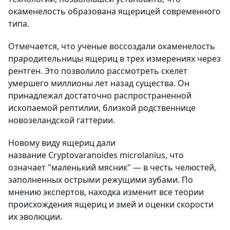
окаменелость образована ящерицей современного
типа.
Отмечается, что ученые воссоздали окаменелость
прародительницы ящериц в трех измерениях через
рентген. Это позволило рассмотреть скелет
умершего миллионы лет назад существа. Он
принадлежал достаточно распространенной
ископаемой рептилии, близкой родственнице
новозеландской гаттерии.
Новому виду ящериц дали
название Cryptovaranoides microlanius, что
означает "маленький мясник" — в честь челюстей,
заполненных острыми режущими зубами. По
мнению экспертов, находка изменит все теории
происхождения ящериц и змей и оценки скорости
их эволюции.