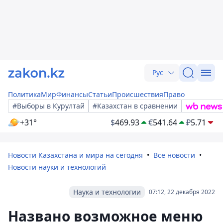
Рус
Политика
Мир
Финансы
Статьи
Происшествия
Право
#Выборы в Курултай
#Казахстан в сравнении
+31°
$
469.93
€
541.64
₽
5.71
Новости Казахстана и мира на сегодня
Все новости
Новости науки и технологий
Наука и технологии
07:12, 22 декабря 2022
Названо возможное меню