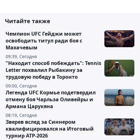
Читайте также
Чемпион UFC Гейджи может
освободить титул ради боя с
Махачевым
09:39, Сегодня
"Находит способ побеждать": Tennis
Letter похвалил Рыбакину за
трудовую победу в Торонто
09:00, Сегодня
Легенда UFC Кормье подетвердил
отмену боя Чарльза Оливейры и
Армана Царукяна
08:19, Сегодня
Зверев вслед за Синнером
квалифицировался на Итоговый
турнир ATP-2026