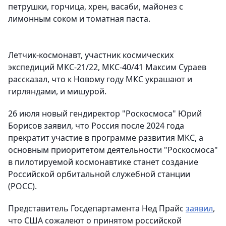
петрушки, горчица, хрен, васаби, майонез с
лимонным соком и томатная паста.
Летчик-космонавт, участник космических
экспедиций МКС-21/22, МКС-40/41 Максим Сураев
рассказал, что к Новому году МКС украшают и
гирляндами, и мишурой.
26 июля новый гендиректор "Роскосмоса‎" Юрий
Борисов заявил, что Россия после 2024 года
прекратит участие в программе развития МКС, а
основным приоритетом деятельности "Роскосмоса‎"
в пилотируемой космонавтике станет создание
Российской орбитальной служебной станции
(РОСС).
Представитель Госдепартамента Нед Прайс
заявил
,
что США сожалеют о принятом российской