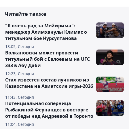
Читайте также
"Я очень рад за Мейирима":
менеджер Алимханулы Климас о
титульном бое Нурсултанова
13:05, Сегодня
Волкановски может провести
титульный бой с Евлоевым на UFC
333 в Абу-Даби
12:23, Сегодня
Стал известен состав лучников из
Казахстана на Азиатские игры-2026
11:43, Сегодня
Потенциальная соперница
Рыбакиной Фернандес в восторге
от победы над Андреевой в Торонто
11:04, Сегодня