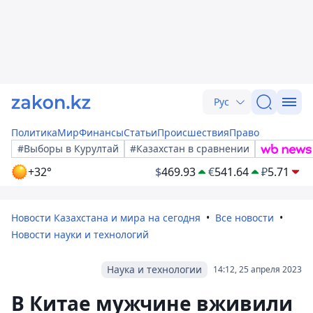
Рус
Политика
Мир
Финансы
Статьи
Происшествия
Право
#Выборы в Курултай
#Казахстан в сравнении
+32°
$
469.93
€
541.64
₽
5.71
Новости Казахстана и мира на сегодня
Все новости
Новости науки и технологий
Наука и технологии
14:12, 25 апреля 2023
В Китае мужчине вживили