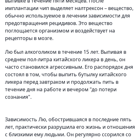
выпивке в течение пяти месяцев. После
имплантации чип выделяет налтрексон – вещество,
обычно используемое в лечении зависимости для
предотвращения рецидивов. Это вещество
поглощается организмом и воздействует на
рецепторы в мозге.
Лю был алкоголиком в течение 15 лет. Выпивая в
среднем пол-литра китайского ликера в день, он
часто становился агрессивным. Его распорядок дня
состоял в том, чтобы выпить бутылку китайского
ликера перед завтраком и продолжать пить в
течение дня на работе и вечером "до потери
сознания".
Зависимость Лю, обострившаяся в последние пять
лет, практически разрушила его жизнь и отношения
с близкими ему людьми. Он регулярно ссорился со