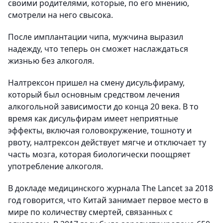
своими родителями, которые, по его мнению,
смотрели на него свысока.
После имплантации чипа, мужчина выразил
надежду, что теперь он сможет наслаждаться
жизнью без алкоголя.
Налтрексон пришел на смену дисульфираму,
который был основным средством лечения
алкогольной зависимости до конца 20 века. В то
время как дисульфирам имеет неприятные
эффекты, включая головокружение, тошноту и
рвоту, налтрексон действует мягче и отключает ту
часть мозга, которая биологически поощряет
употребление алкоголя.
В докладе медицинского журнала The Lancet за 2018
год говорится, что Китай занимает первое место в
мире по количеству смертей, связанных с