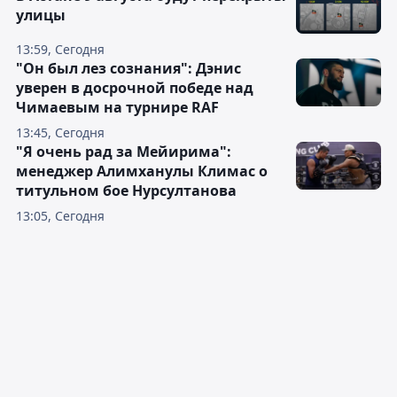
улицы
13:59, Сегодня
"Он был лез сознания": Дэнис
уверен в досрочной победе над
Чимаевым на турнире RAF
13:45, Сегодня
"Я очень рад за Мейирима":
менеджер Алимханулы Климас о
титульном бое Нурсултанова
13:05, Сегодня