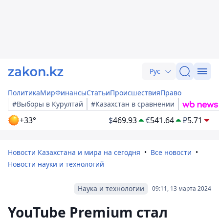
Рус
Политика
Мир
Финансы
Статьи
Происшествия
Право
#Выборы в Курултай
#Казахстан в сравнении
+33°
$
469.93
€
541.64
₽
5.71
Новости Казахстана и мира на сегодня
Все новости
Новости науки и технологий
Наука и технологии
09:11, 13 марта 2024
YouTube Premium стал