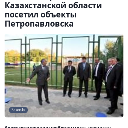
Казахстанской области
посетил объекты
Петропавловска
Zakon.kz
Аким подчеркнул необходимость улучшать