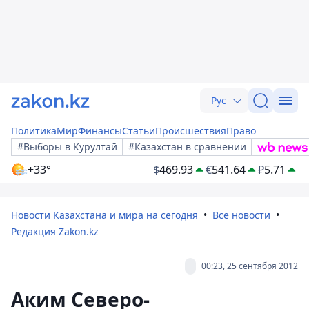
Рус
Политика
Мир
Финансы
Статьи
Происшествия
Право
#Выборы в Курултай
#Казахстан в сравнении
+33°
$
469.93
€
541.64
₽
5.71
Новости Казахстана и мира на сегодня
Все новости
Редакция Zakon.kz
00:23, 25 сентября 2012
Аким Северо-