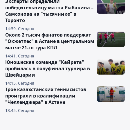
Эксперты определили
победительницу матча Рыбакина –
Самсонова на "тысячнике" в
Торонто
14:59, Сегодня
Около 2 тысяч фанатов поддержат
"Окжетпес" в Астане в центральном
матче 21-го тура КПЛ
14:41, Сегодня
Юношеская команда "Кайрата"
пробилась в полуфинал турнира в
Швейцарии
14:15, Сегодня
Трое казахстанских теннисистов
проиграли в квалификации
"Челленджера" в Астане
13:45, Сегодня