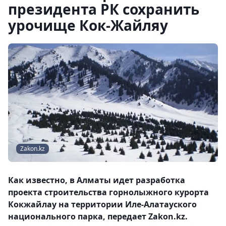
президента РК сохранить
урочище Кок-Жайляу
Zakon.kz
Как известно, в Алматы идет разработка
проекта строительства горнолыжного курорта
Кокжайлау на территории Иле-Алатауского
национального парка, передает Zakon.kz.