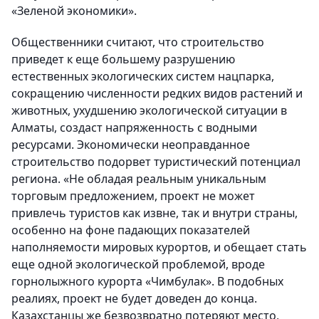
«Зеленой экономики».
Общественники считают, что строительство
приведет к еще большему разрушению
естественных экологических систем нацпарка,
сокращению численности редких видов растений и
животных, ухудшению экологической ситуации в
Алматы, создаст напряженность с водными
ресурсами. Экономически неоправданное
строительство подорвет туристический потенциал
региона. «Не обладая реальным уникальным
торговым предложением, проект не может
привлечь туристов как извне, так и внутри страны,
особенно на фоне падающих показателей
наполняемости мировых курортов, и обещает стать
еще одной экологической проблемой, вроде
горнолыжного курорта «Чимбулак». В подобных
реалиях, проект не будет доведен до конца.
Казахстанцы же безвозвратно потеряют место,