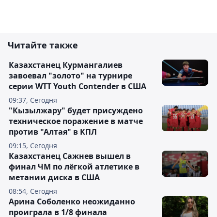
Читайте также
Казахстанец Курмангалиев
завоевал "золото" на турнире
серии WTT Youth Contender в США
09:37, Сегодня
"Кызылжару" будет присуждено
техническое поражение в матче
против "Алтая" в КПЛ
09:15, Сегодня
Казахстанец Сажнев вышел в
финал ЧМ по лёгкой атлетике в
метании диска в США
08:54, Сегодня
Арина Соболенко неожиданно
проиграла в 1/8 финала