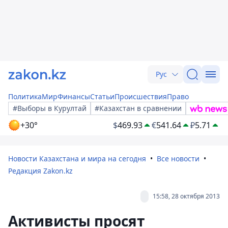
Рус
Политика
Мир
Финансы
Статьи
Происшествия
Право
#Выборы в Курултай
#Казахстан в сравнении
+30°
$
469.93
€
541.64
₽
5.71
Новости Казахстана и мира на сегодня
Все новости
Редакция Zakon.kz
15:58, 28 октября 2013
Активисты просят