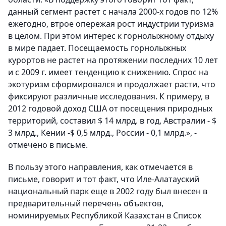
данный сегмент растет с начала 2000-х годов по 12%
ежегодно, втрое опережая рост индустрии туризма
в целом. При этом интерес к горнолыжному отдыху
в мире падает. Посещаемость горнолыжных
курортов не растет на протяжении последних 10 лет
и с 2009 г. имеет тенденцию к снижению. Спрос на
экотуризм сформировался и продолжает расти, что
фиксируют различные исследования. К примеру, в
2012 годовой доход США от посещения природных
территорий, составил $ 14 млрд. в год, Австралии - $
3 млрд., Кении -$ 0,5 млрд., России - 0,1 млрд.», -
отмечено в письме.
В пользу этого направления, как отмечается в
письме, говорит и тот факт, что Иле-Алатауский
национальный парк еще в 2002 году был внесен в
предварительный перечень объектов,
номинируемых Республикой Казахстан в Список