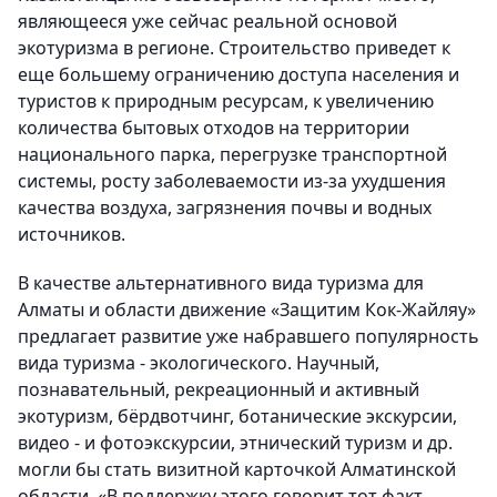
являющееся уже сейчас реальной основой
экотуризма в регионе. Строительство приведет к
еще большему ограничению доступа населения и
туристов к природным ресурсам, к увеличению
количества бытовых отходов на территории
национального парка, перегрузке транспортной
системы, росту заболеваемости из-за ухудшения
качества воздуха, загрязнения почвы и водных
источников.
В качестве альтернативного вида туризма для
Алматы и области движение «Защитим Кок-Жайляу»
предлагает развитие уже набравшего популярность
вида туризма - экологического. Научный,
познавательный, рекреационный и активный
экотуризм, бёрдвотчинг, ботанические экскурсии,
видео - и фотоэкскурсии, этнический туризм и др.
могли бы стать визитной карточкой Алматинской
области. «В поддержку этого говорит тот факт,