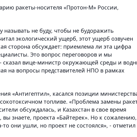
варию ракеты-носителя «Протон-М» России,
у называть не буду, чтобы не будоражить
читал экологический ущерб, этот ущерб озвучен
ая сторона обсуждает: приемлема ли эта цифра
циалисты. Это вопрос переговоров и мы
 - сказал вице-министр окружающей среды и вод
чая на вопросы представителей НПО в рамках
ния «Антигептил», касался позиции министерств
ысокотоксичном топливе. «Проблема замены ракет
сители обсуждалась, и Казахстан в свое время
 вы знаете, проекта «Байтерек». Но к сожалению,
-то они ушли, но проект не состоялся», - отметил