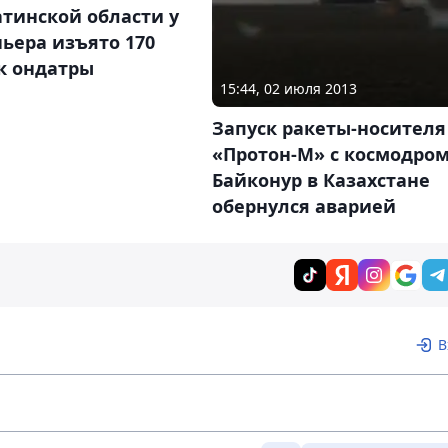
тинской области у
ьера изъято 170
к ондатры
15:44, 02 июля 2013
Запуск ракеты-носителя
«Протон-М» с космодро
Байконур в Казахстане
обернулся аварией
В