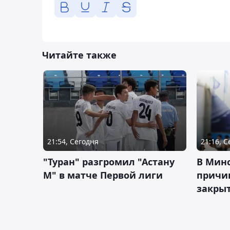
Читайте также
21:54, Сегодня
21:16, 
"Туран" разгромил "Астану
В Мин
М" в матче Первой лиги
причи
закрыт