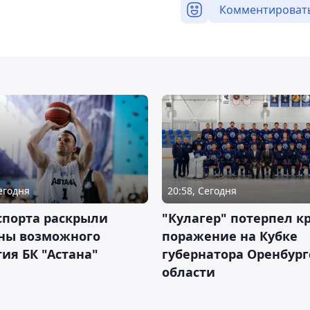
Комментироват
Сегодня
20:58, Сегодня
спорта раскрыли
"Кулагер" потерпел к
ны возможного
поражение на Кубке
ия БК "Астана"
губернатора Оренбург
области