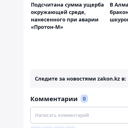
Подсчитана сумма ущерба
В Алма
окружающей среде,
бракон
нанесенного при аварии
шкуро
«Протон-М»
Следите за новостями zakon.kz в:
Комментарии
0