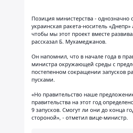
Позиция министерства - однозначно с
украинская ракета-носитель «Днепр» 
чтобы мы этот проект вместе развива
рассказал Б. Мухамеджанов.
Он напомнил, что в начале года в пр
министра окружающей среды с предл
постепенном сокращении запусков рак
пусками.
«Но правительство наше предложение
правительства на этот год определено
9 запусков. Смогут ли они до конца го
стороной», - отметил вице-министр.