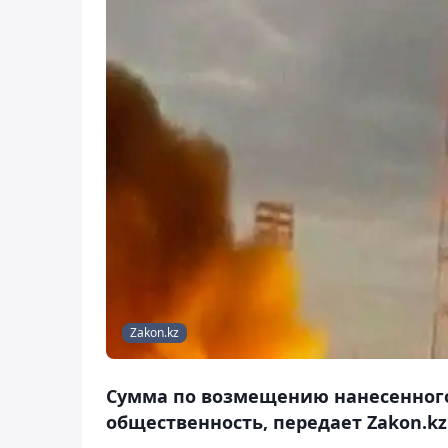
Zakon.kz
Сумма по возмещению нанесенного
общественность, передает Zakon.kz