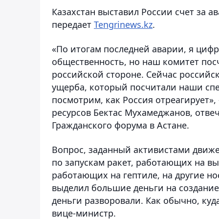
Казахстан выставил России счет за а
передает
Tengrinews.kz
.
«По итогам последней аварии, я цифр
общественность, но наш комитет пос
российской стороне. Сейчас российск
ущерба, который посчитали наши спе
посмотрим, как Россия отреагирует»,
ресурсов Бектас Мухамеджанов, отве
Гражданского форума в Астане.
Вопрос, заданный активистами движе
по запускам ракет, работающих на в
работающих на гептиле, на другие но
выделил большие деньги на создание,
деньги разворовали. Как обычно, куда
вице-министр.