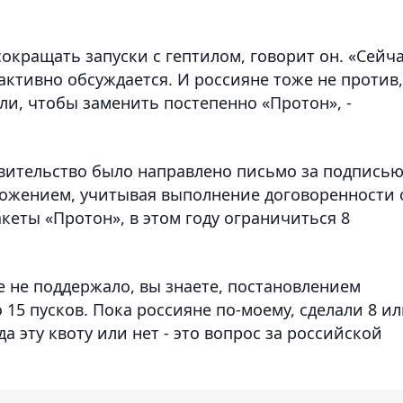
окращать запуски с гептилом, говорит он. «Сейч
активно обсуждается. И россияне тоже не против,
ли, чтобы заменить постепенно «Протон», -
авительство было направлено письмо за подпись
ожением, учитывая выполнение договоренности 
еты «Протон», в этом году ограничиться 8
 не поддержало, вы знаете, постановлением
 15 пусков. Пока россияне по-моему, сделали 8 и
да эту квоту или нет - это вопрос за российской