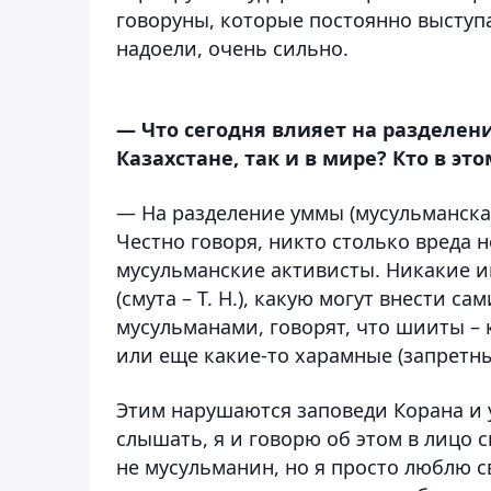
говоруны, которые постоянно выступ
надоели, очень сильно.
— Что сегодня влияет на разделен
Казахстане, так и в мире? Кто в эт
— На разделение уммы (мусульманская 
Честно говоря, никто столько вреда 
мусульманские активисты. Никакие 
(смута – Т. Н.), какую могут внести 
мусульманами, говорят, что шииты –
или еще какие-то харамные (запретные
Этим нарушаются заповеди Корана и у
слышать, я и говорю об этом в лицо св
не мусульманин, но я просто люблю с