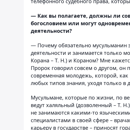
телефонного судебного права, которы
— Как вы полагаете, должны ли с
богословием или могут одноврем
деятельности?
— Почему обязательно мусульманин эт
деятельности и занимается только м
Корана – Т. Н.) и Кораном? Мне кажетс
Пророк говорил совсем о другом, он 
современная молодежь, которой, как 
любых типов знания, уходя только в
Мусульмане, которые по жизни, по в
ведут халяльный (дозволенный – Т. Н.
не занимаются какими-то языческим
специалистами в своей сфере – врач
карьеру в государстве – приносят го