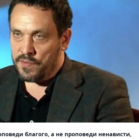
оповеди благого, а не проповеди ненависти,