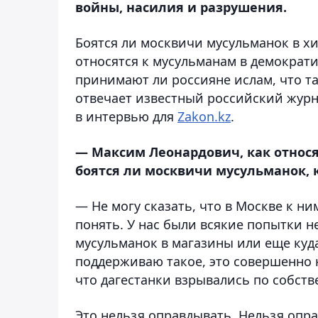
войны, насилия и разрушения.
Боятся ли москвичи мусульманок в х
относятся к мусульманам в демократи
принимают ли россияне ислам, что та
отвечает известный российский жур
в интервью для
Zakon.kz
.
— Максим Леонардович, как относят
боятся ли москвичи мусульманок, 
— Не могу сказать, что в Москве к 
понять. У нас были всякие попытки 
мусульманок в магазины или еще куда
поддерживаю такое, это совершенно н
что дагестанки взрывались по собств
Это нельзя оправдывать. Нельзя опр