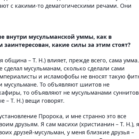
ают с какими-то демагогическими речами. Они
ие внутри мусульманской уммы, как в
ом заинтересован, какие силы за этим стоят?
община – Т. Н.) влияет, прежде всего, сама умма.
не сделал мусульманам, сколько сделали сами
империалисты и исламофобы не вносят такую фит
сами мусульмане. То объявляют шиитов не
 кафиры, то объявляют не мусульманами суннитов
 – Т. Н.) вещи говорят.
становление Пророка, и мне странно это все
оим друзьям. Я сам масихи (христианин – Т. Н.), 
воих друзей-мусульман, у меня близкие друзья –