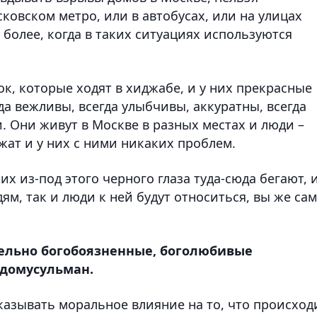
овском метро, или в автобусах, или на улицах
 более, когда в таких ситуациях используются
ок, которые ходят в хиджабе, и у них прекрасные
а вежливы, всегда улыбчивы, аккуратны, всегда
. Они живут в Москве в разных местах и люди –
ужат и у них с ними никаких проблем.
них из-под этого черного глаза туда-сюда бегают, 
дям, так и люди к ней будут относиться, вы же са
тельно богобоязненные, боголюбивые
вдомусульман.
азывать моральное влияние на то, что происход