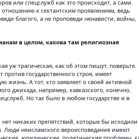
ров или спецслужб как это происходит, а сами.
 отношению к сектантским проявлениям, ведь
оведи благого, а не проповеди ненависти, войны,
анам в целом, какова там религиозная
ая уж трагическая, как об этом пишут, поверьте.
т против государственного строя, имеет
 жизнь. А тот, кто заявляет о своей активной
ого джихада, например, кавказского, конечно,
ецслужб. Но так было в любом государстве и в
и нет никаких препятствий, которые бы исходили
ы. Люди неисламского вероисповедания имеют
ческие, юридические, политические проблемы, к