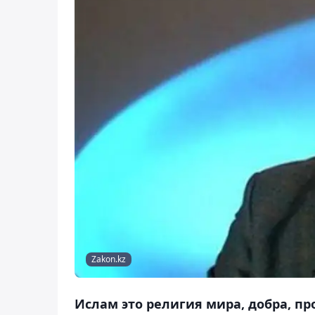
Zakon.kz
Ислам это религия мира, добра, пр