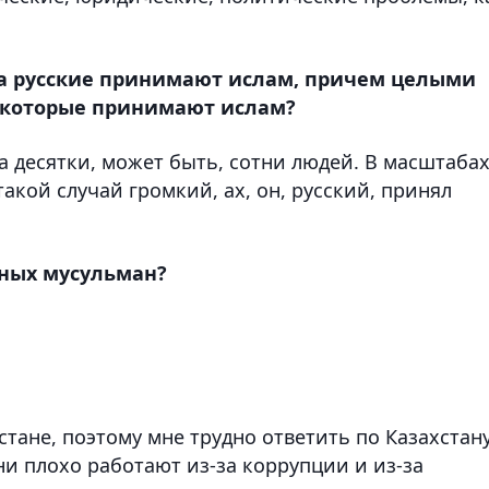
да русские принимают ислам, причем целыми
е, которые принимают ислам?
на десятки, может быть, сотни людей. В масштаба
акой случай громкий, ах, он, русский, принял
ных мусульман?
стане, поэтому мне трудно ответить по Казахстану
ни плохо работают из-за коррупции и из-за