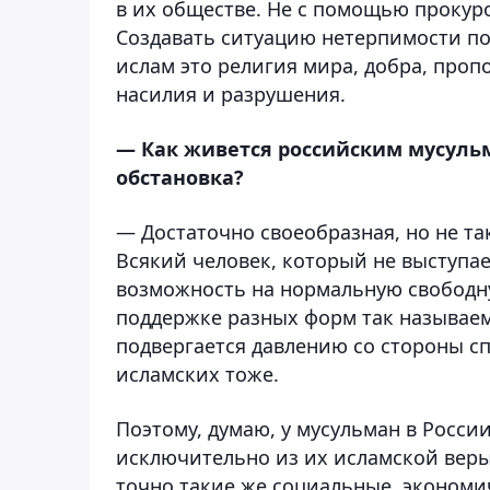
в их обществе. Не с помощью прокуро
Создавать ситуацию нетерпимости по
ислам это религия мира, добра, проп
насилия и разрушения.
— Как живется российским мусульм
обстановка?
— Достаточно своеобразная, но не так
Всякий человек, который не выступае
возможность на нормальную свободную
поддержке разных форм так называем
подвергается давлению со стороны сп
исламских тоже.
Поэтому, думаю, у мусульман в Росси
исключительно из их исламской вер
точно такие же социальные, экономи