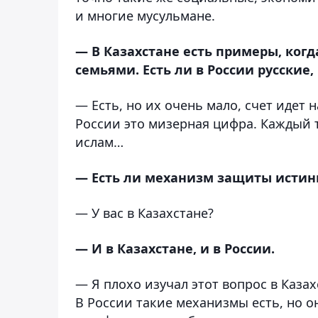
и многие мусульмане.
— В Казахстане есть примеры, ког
семьями. Есть ли в России русски
— Есть, но их очень мало, счет идет 
России это мизерная цифра. Каждый т
ислам…
— Есть ли механизм защиты истин
— У вас в Казахстане?
— И в Казахстане, и в России.
— Я плохо изучал этот вопрос в Казах
В России такие механизмы есть, но о