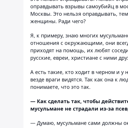
оправдывать взрывы самоубийц в моск
Москвы. Это нельзя оправдывать, тем
женщины. Ради чего?
Я, к примеру, знаю многих мусульман
отношения с окружающими, они всегд
приходят на помощь, их любят соседи
русские, евреи, христиане с ними др
А есть такие, кто ходит в черном и у 
везде враги видятся. Так как она к лю
понимаете, что это так.
— Как сделать так, чтобы действи
мусульмане не страдали из-за псе
— Думаю, мусульмане сами должны ок