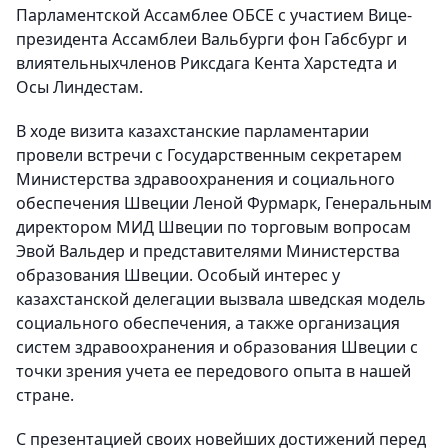
Парламентской Ассамблее ОБСЕ с участием Вице-
президента Ассамблеи Вальбурги фон Габсбург и
влиятельныхчленов Риксдага Кента Харстедта и
Осы Линдестам.
В ходе визита казахстанские парламентарии
провели встречи с Государственным секретарем
Министерства здравоохранения и социального
обеспечения Швеции Леной Фурмарк, Генеральным
директором МИД Швеции по торговым вопросам
Эвой Вальдер и представителями Министерства
образования Швеции. Особый интерес у
казахстанской делегации вызвала шведская модель
социального обеспечения, а также организация
систем здравоохранения и образования Швеции с
точки зрения учета ее передового опыта в нашей
стране.
С презентацией своих новейших достижений перед