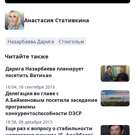
Анастасия Стативкина
Назарбаева Дарига
Стокгольм
Читайте также
Дарига Назарбаева планирует
посетить Ватикан
16:04, 16 сентября 2019
Делегация во главе с
А.Байменовым посетила заседание
программы
конкурентоспособности ОЭСР
18:58, 06 декабря 2013
Еще раз к вопросу о стабильности
налогового режима /Б. Адайбаев/