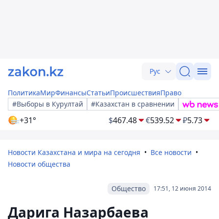
Рус
Политика
Мир
Финансы
Статьи
Происшествия
Право
#Выборы в Курултай
#Казахстан в сравнении
+31°
$
467.48
€
539.52
₽
5.73
Новости Казахстана и мира на сегодня
Все новости
Новости общества
Общество
17:51, 12 июня 2014
Дарига Назарбаева