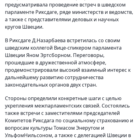
предусматривала проведение встреч в шведском
парламенте Риксдаге, ряде министерств и ведомств,
а также с представителями деловых и научных
кругов Швеции.
В Риксдаге Д.Назарбаева встретилась со своим
шведским коллегой Вице-спикером парламента
Швеции Яном Эртсборном. Переговоры,
прошедшие в дружественной атмосфере,
продемонстрировали высокий взаимный интерес к
дальнейшему развитию сотрудничества
законодательных органов двух стран.
Стороны определили конкретные шаги с целью
укрепления межпарламентских связей. Состоялись
также встречи с заместителями председателей
Комитетов Риксдага по социальному страхованию и
вопросам культуры Томасом Энерутом и
УльфомНильсоном, а также с делегацией Швеции в