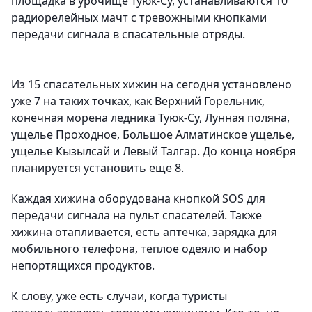
площадка в урочище Туюк-Су, устанавливаются 10
радиорелейных мачт с тревожными кнопками
передачи сигнала в спасательные отряды.
Из 15 спасательных хижин на сегодня установлено
уже 7 на таких точках, как Верхний Горельник,
конечная морена ледника Туюк-Су, Лунная поляна,
ущелье Проходное, Большое Алматинское ущелье,
ущелье Кызылсай и Левый Талгар. До конца ноября
планируется установить еще 8.
Каждая хижина оборудована кнопкой SOS для
передачи сигнала на пульт спасателей. Также
хижина отапливается, есть аптечка, зарядка для
мобильного телефона, теплое одеяло и набор
непортящихся продуктов.
К слову, уже есть случаи, когда туристы