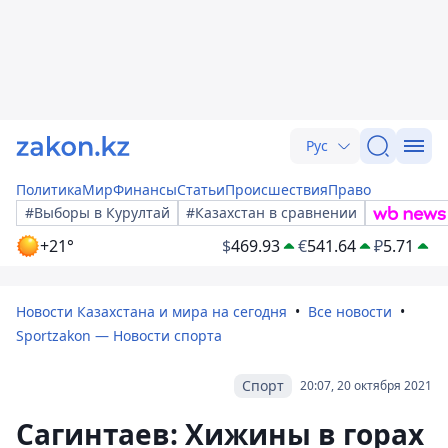
Рус
Политика
Мир
Финансы
Статьи
Происшествия
Право
#Выборы в Курултай
#Казахстан в сравнении
+21°
$
469.93
€
541.64
₽
5.71
Новости Казахстана и мира на сегодня
Все новости
Sportzakon — Новости спорта
Спорт
20:07, 20 октября 2021
Сагинтаев: Хижины в горах