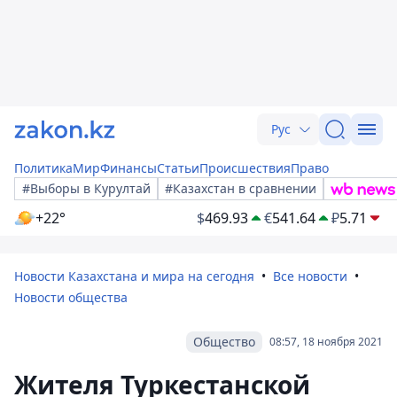
Рус
Политика
Мир
Финансы
Статьи
Происшествия
Право
#Выборы в Курултай
#Казахстан в сравнении
+22°
$
469.93
€
541.64
₽
5.71
Новости Казахстана и мира на сегодня
Все новости
Новости общества
Общество
08:57, 18 ноября 2021
Жителя Туркестанской