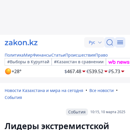
Рус
Политика
Мир
Финансы
Статьи
Происшествия
Право
#Выборы в Курултай
#Казахстан в сравнении
+28°
$
467.48
€
539.52
₽
5.73
Новости Казахстана и мира на сегодня
Все новости
События
События
10:15, 10 марта 2025
Лидеры экстремистской