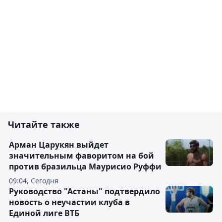
Читайте также
Арман Царукян выйдет
значительным фаворитом на бой
против бразильца Маурисио Руффи
09:04, Сегодня
Руководство "Астаны" подтвердило
новость о неучастии клуба в
Единой лиге ВТБ