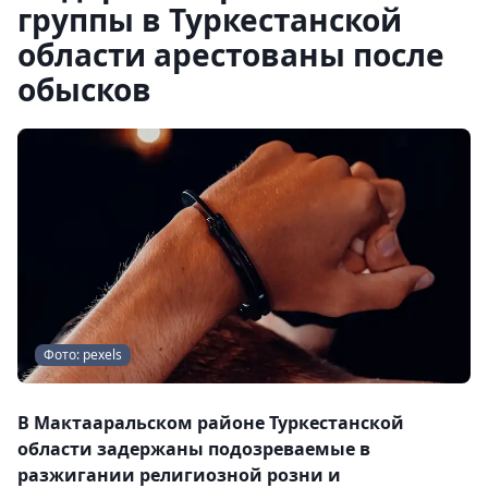
группы в Туркестанской
области арестованы после
обысков
Фото: pexels
В Мактааральском районе Туркестанской
области задержаны подозреваемые в
разжигании религиозной розни и