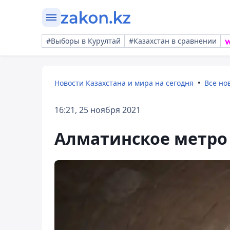
#Выборы в Курултай
#Казахстан в сравнении
Новости Казахстана и мира на сегодня
Все но
16:21, 25 ноября 2021
Алматинское метро