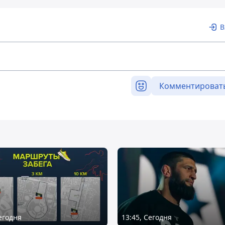
В
Комментироват
Сегодня
13:45, Сегодня