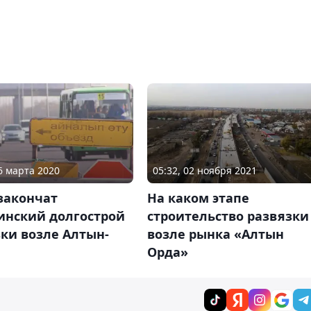
06 марта 2020
05:32, 02 ноября 2021
закончат
На каком этапе
инский долгострой
строительство развязки
ки возле Алтын-
возле рынка «Алтын
Орда»