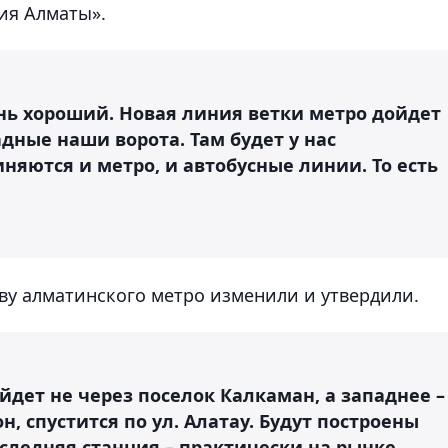
ия Алматы».
нь хороший. Новая линия ветки метро дойдет
дные наши ворота. Там будет у нас
иняются и метро, и автобусные линии. То есть
тву алматинского метро изменили и утвердили.
дет не через поселок Калкаман, а западнее –
, спустится по ул. Алатау. Будут построены
следняя станция – практически на рынке