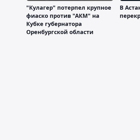
"Кулагер" потерпел крупное
В Аста
фиаско против "АКМ" на
перек
Кубке губернатора
Оренбургской области