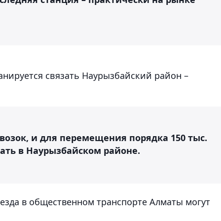
ланируется связать Наурызбайский район –
возок, и для перемещения порядка 150 тыс.
вать в Наурызбайском районе.
оезда в общественном транспорте Алматы могут