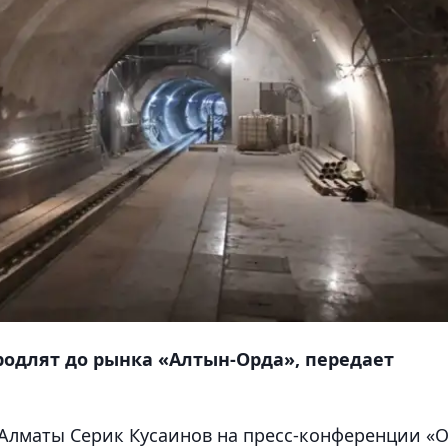
одлят до рынка «Алтын-Орда», передает
Алматы Серик Кусаинов на пресс-конференции «