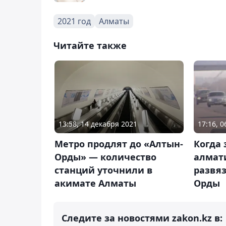
2021 год
Алматы
Читайте также
13:58, 14 декабря 2021
17:16, 
Метро продлят до «Алтын-
Когда 
Орды» — количество
алмат
станций уточнили в
развяз
акимате Алматы
Орды
Следите за новостями zakon.kz в: