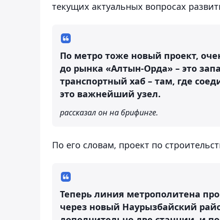
текущих актуальных вопросах развит
По метро тоже новый проект, оче
до рынка «Алтын-Орда» – это запа
транспортный хаб – там, где соед
это важнейший узел.
рассказал он на брифинге.
По его словам, проект по строительс
Теперь линия метрополитена прой
через новый Наурызбайский район
дополнительно две станции, и по