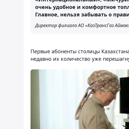
очень удобное и комфортное топл
Главное, нельзя забывать о прав
Директор филиала АО «КазТрансГаз Аймак
Первые абоненты столицы Казахстана
недавно их количество уже перешагн