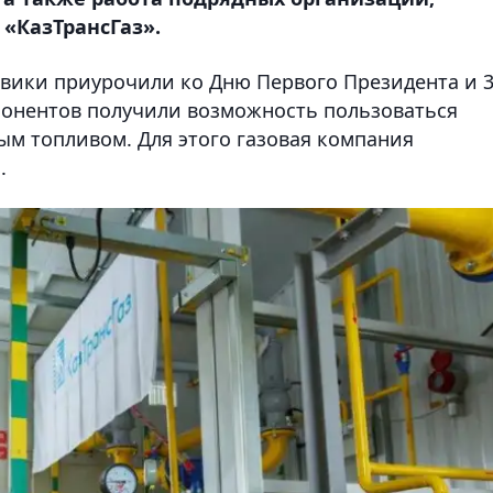
 «КазТрансГаз».
овики приурочили ко Дню Первого Президента и 3
бонентов получили возможность пользоваться
м топливом. Для этого газовая компания
.