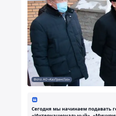
Фото: АО «КазТрансГаз»
Сегодня мы начинаем подавать г
«Интернациональный», «Мичурино