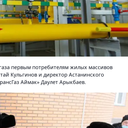
 газа первым потребителям жилых массивов
лтай Кульгинов и директор Астанинского
рансГаз Аймак» Даулет Арыкбаев.