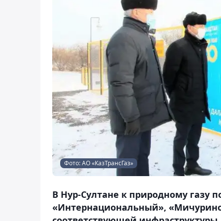
Фото: АО «КазТрансГаз»
В Нур-Султане к природному газу
«Интернациональный», «Мичурино»
соответствующей инфраструктуры, 