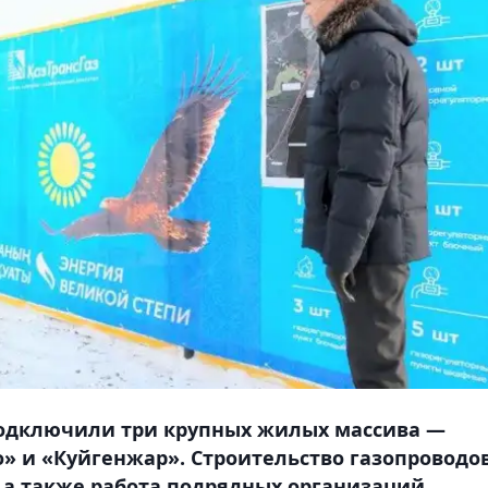
 подключили три крупных жилых массива —
 и «Куйгенжар». Строительство газопроводо
а также работа подрядных организаций,