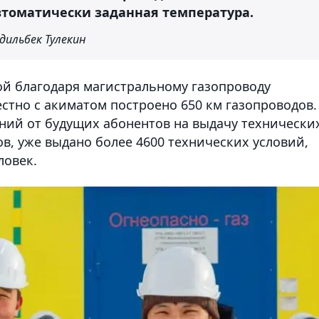
автоматически заданная температура.
ильбек Тулекин
й благодаря магистральному газопроводу
стно с акиматом построено 650 км газопроводов.
ений от будущих абонентов на выдачу технически
в, уже выдано более 4600 технических условий,
ловек.