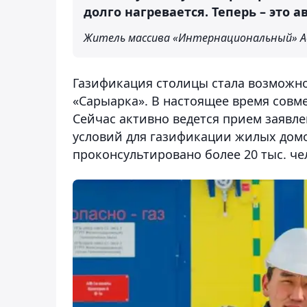
долго нагревается. Теперь – это 
Житель массива «Интернациональный» Ад
Газификация столицы стала возможно
«Сарыарка». В настоящее время совме
Сейчас активно ведется прием заявл
условий для газификации жилых домо
проконсультировано более 20 тыс. че