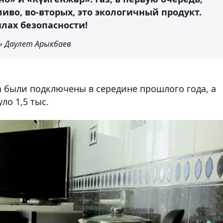
иво, во-вторых, это экологичный продукт.
илах безопасности!
» Даулет Арыкбаев
 были подключены в середине прошлого года, а
уло 1,5 тыс.