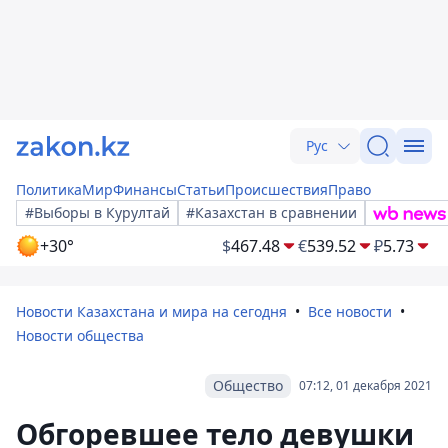
Рус
Политика
Мир
Финансы
Статьи
Происшествия
Право
#Выборы в Курултай
#Казахстан в сравнении
+30°
$
467.48
€
539.52
₽
5.73
Новости Казахстана и мира на сегодня
Все новости
Новости общества
Общество
07:12, 01 декабря 2021
Обгоревшее тело девушки