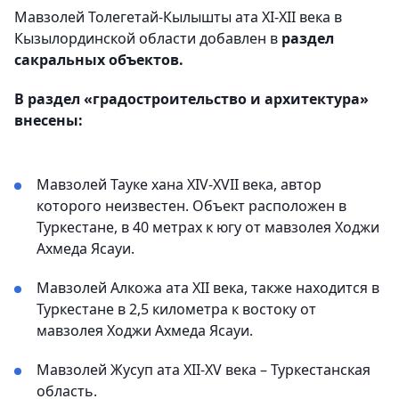
Мавзолей Толегетай-Кылышты ата ХІ-ХІІ века в
Кызылординской области добавлен в
раздел
сакральных объектов.
В раздел «градостроительство и архитектура»
внесены:
Мавзолей Тауке хана XIV-XVII века, автор
которого неизвестен. Объект расположен в
Туркестане, в 40 метрах к югу от мавзолея Ходжи
Ахмеда Ясауи.
Мавзолей Алкожа ата XII века, также находится в
Туркестане в 2,5 километра к востоку от
мавзолея Ходжи Ахмеда Ясауи.
Мавзолей Жусуп ата XII-ХV века – Туркестанская
область.