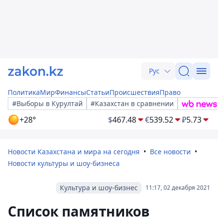
Рус
Политика
Мир
Финансы
Статьи
Происшествия
Право
#Выборы в Курултай
#Казахстан в сравнении
+28°
$
467.48
€
539.52
₽
5.73
Новости Казахстана и мира на сегодня
Все новости
Новости культуры и шоу-бизнеса
Культура и шоу-бизнес
11:17, 02 декабря 2021
Список памятников