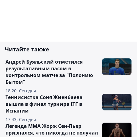
Читайте также
Андрей Буяльский отметился
результативным пасом в
контрольном матче за "Полонию
Бытом"
18:20, Сегодня
Теннисистка Соня Жиенбаева
вышла в финал турнира ITF в
Испании
17:43, Сегодня
Легенда ММА Жорж Сен-Пьер
признался, что никогда не получал