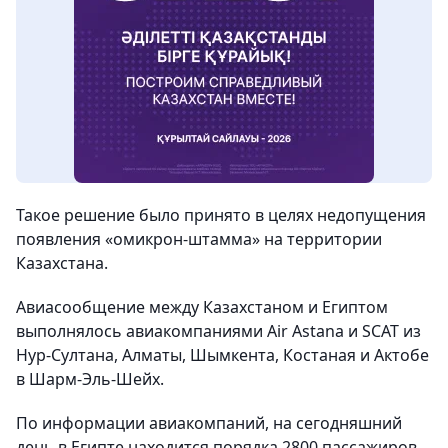
Такое решение было принято в целях недопущения
появления «омикрон-штамма» на территории
Казахстана.
Авиасообщение между Казахстаном и Египтом
выполнялось авиакомпаниями Air Astana и SCAT из
Нур-Султана, Алматы, Шымкента, Костаная и Актобе
в Шарм-Эль-Шейх.
По информации авиакомпаний, на сегодняшний
день в Египте находится порядка 2800 пассажиров