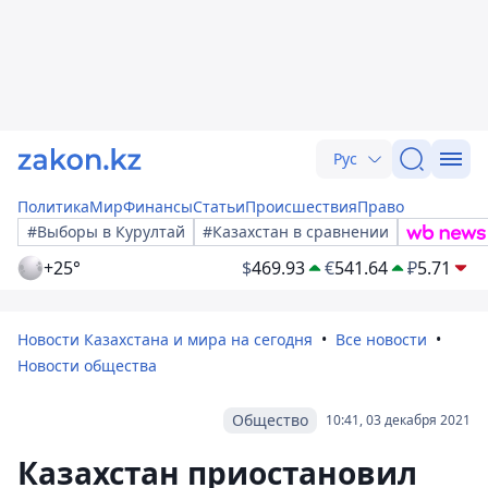
Рус
Политика
Мир
Финансы
Статьи
Происшествия
Право
#Выборы в Курултай
#Казахстан в сравнении
+25°
$
469.93
€
541.64
₽
5.71
Новости Казахстана и мира на сегодня
Все новости
Новости общества
Общество
10:41, 03 декабря 2021
Казахстан приостановил