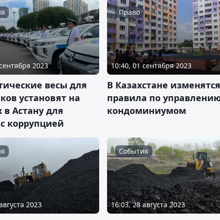
ия
Право
 сентября 2023
10:40, 01 сентября 2023
тические весы для
В Казахстане изменятс
ков установят на
правила по управлени
 в Астану для
кондоминиумом
 с коррупцией
ия
События
 августа 2023
16:03, 28 августа 2023