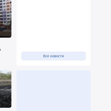
я
ю
Все новости