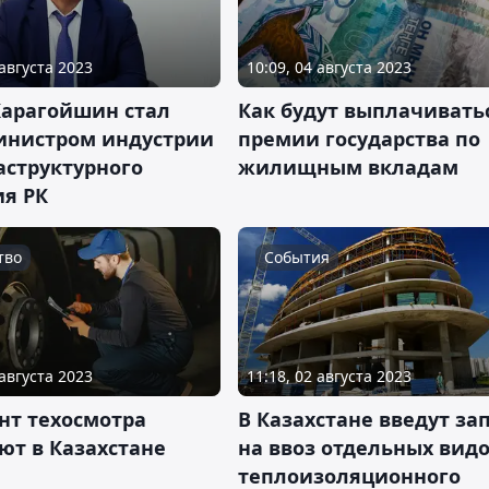
 августа 2023
10:09, 04 августа 2023
Карагойшин стал
Как будут выплачивать
инистром индустрии
премии государства по
аструктурного
жилищным вкладам
ия РК
тво
События
 августа 2023
11:18, 02 августа 2023
нт техосмотра
В Казахстане введут за
ют в Казахстане
на ввоз отдельных вид
теплоизоляционного