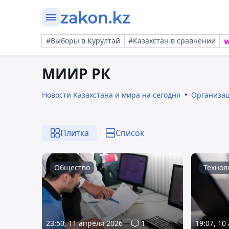
#Выборы в Курултай
#Казахстан в сравнении
МИИР РК
Новости Казахстана и мира на сегодня
Организа
Плитка
Список
Общество
Технол
23:50, 11 апреля 2026
1
19:07, 10