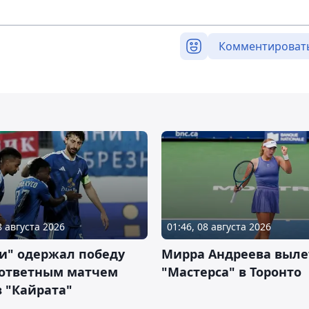
Комментироват
8 августа 2026
01:46, 08 августа 2026
и" одержал победу
Мирра Андреева выле
 ответным матчем
"Мастерса" в Торонто
 "Кайрата"