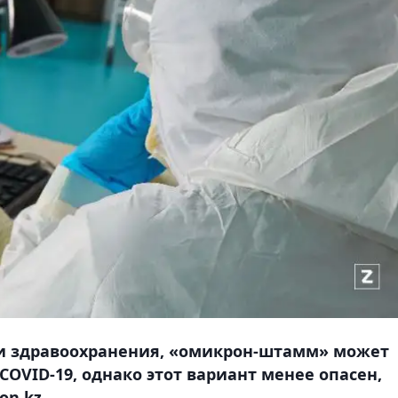
и здравоохранения, «омикрон-штамм» может
OVID-19, однако этот вариант менее опасен,
on.kz.