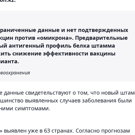
граниченные данные и нет подтвержденных
акцин против «омикрона». Предварительные
ый антигенный профиль белка штамма
жить снижение эффективности вакцины
ианта.
авоохранения
е данные свидетельствуют о том, что новый шта
ьшинство выявленных случаев заболевания были
дними симптомами.
 выявлен уже в 63 странах. Согласно прогнозам