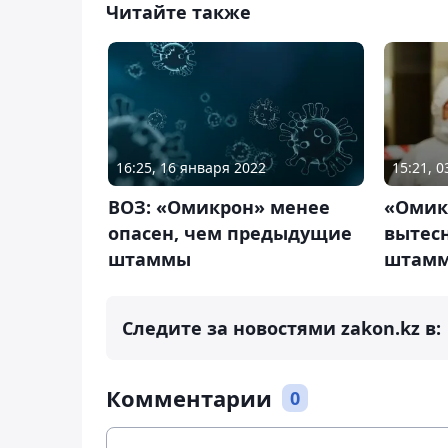
Читайте также
16:25, 16 января 2022
15:21, 
ВОЗ: «Омикрон» менее
«Омик
опасен, чем предыдущие
вытесн
штаммы
штам
Следите за новостями zakon.kz в:
Комментарии
0