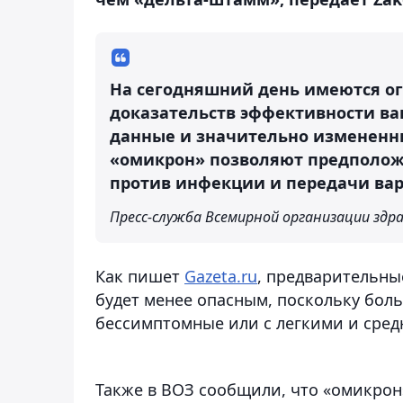
На сегодняшний день имеются о
доказательств эффективности в
данные и значительно измененн
«омикрон» позволяют предполо
против инфекции и передачи вар
Пресс-служба Всемирной организации здр
Как пишет
Gazeta.ru
, предварительны
будет менее опасным, поскольку бол
бессимптомные или с легкими и сре
Также в ВОЗ сообщили, что «омикрон»