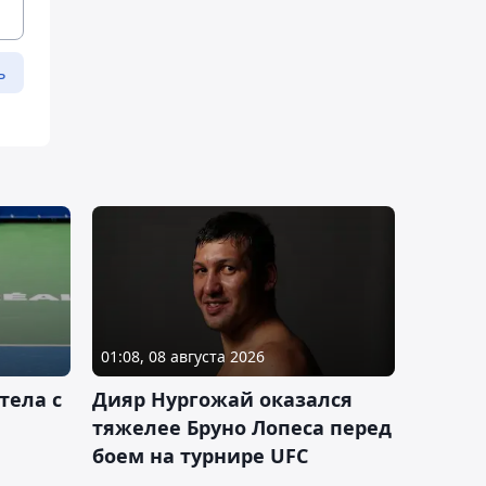
ь
01:08, 08 августа 2026
тела с
Дияр Нургожай оказался
тяжелее Бруно Лопеса перед
боем на турнире UFC