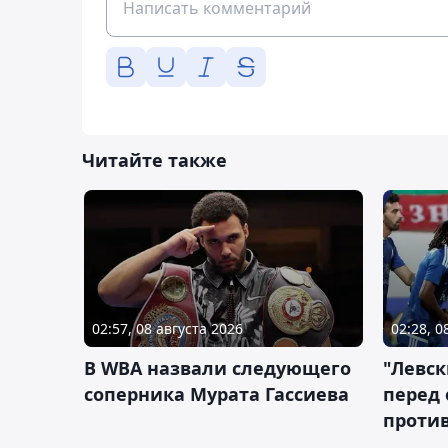
Читайте также
02:57, 08 августа 2026
02:28, 0
В WBA назвали следующего
"Левск
соперника Мурата Гассиева
перед
против