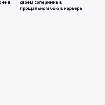
оне в
своём сопернике в
прощальном бою в карьере