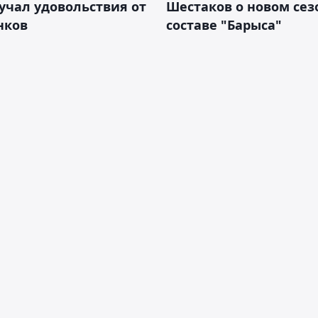
учал удовольствия от
Шестаков о новом сез
нков
составе "Барыса"