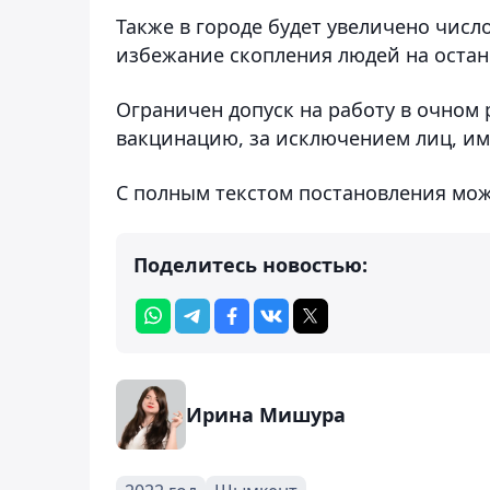
Также в городе будет увеличено числ
избежание скопления людей на остано
Ограничен допуск на работу в очном
вакцинацию, за исключением лиц, и
С полным текстом постановления мо
Поделитесь новостью:
Ирина Мишура