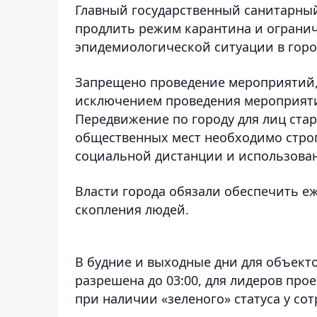
Главный государственный санитарны
продлить режим карантина и ограни
эпидемиологической ситуации в горо
Запрещено проведение мероприятий,
исключением проведения мероприятий
Передвижение по городу для лиц ста
общественных мест необходимо стро
социальной дистанции и использова
Власти города обязали обеспечить е
скопления людей.
В будние и выходные дни для объекто
разрешена до 03:00, для лидеров прое
при наличии «зеленого» статуса у со