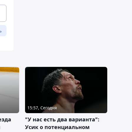
ь
15:57, Сегодня
езда
"У нас есть два варианта":
я
Усик о потенциальном