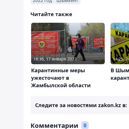
2022 год
Шымкент
Читайте также
18:36, 17 января 2022
14:25, 
Карантинные меры
В Шым
ужесточают в
каран
Жамбылской области
Следите за новостями zakon.kz в:
Комментарии
0