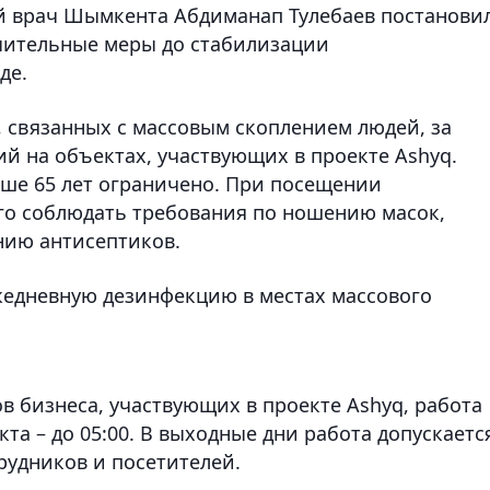
й врач Шымкента Абдиманап Тулебаев постанови
чительные меры до стабилизации
де.
 связанных с массовым скоплением людей, за
 на объектах, участвующих в проекте Ashyq.
рше 65 лет ограничено. При посещении
го соблюдать требования по ношению масок,
нию антисептиков.
жедневную дезинфекцию в местах массового
в бизнеса, участвующих в проекте Ashyq, работа
кта – до 05:00. В выходные дни работа допускаетс
трудников и посетителей.