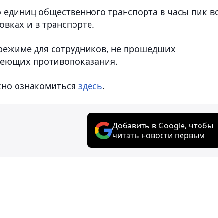
о единиц общественного транспорта в часы пик в
вках и в транспорте.
 режиме для сотрудников, не прошедших
меющих противопоказания.
жно ознакомиться
здесь
.
Добавить в Google, чтобы
читать новости первым