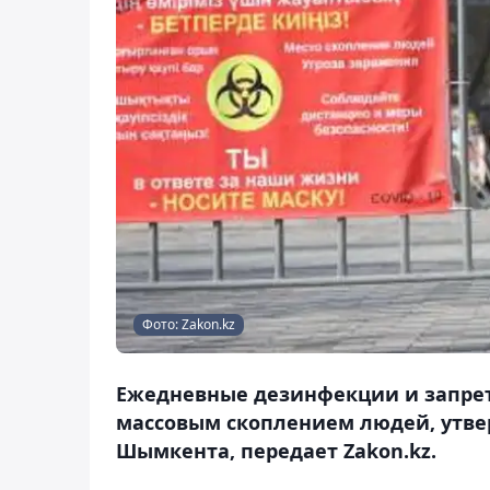
Фото: Zakon.kz
Ежедневные дезинфекции и запрет
массовым скоплением людей, утве
Шымкента, передает Zakon.kz.