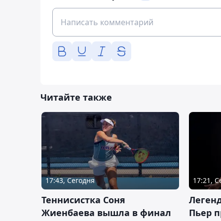
Читайте также
17:43, Сегодня
17:21, 
Теннисистка Соня
Леген
Жиенбаева вышла в финал
Пьер п