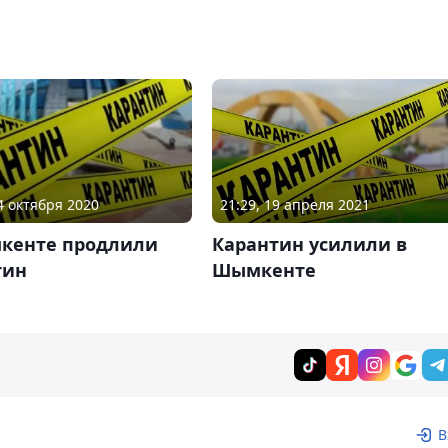
24 октября 2020
21:29, 19 апреля 2021
кенте продлили
Карантин усилили в
тин
Шымкенте
В