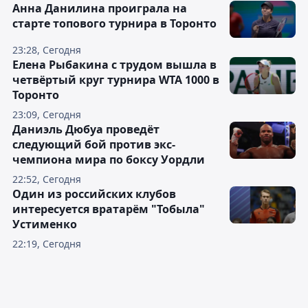
Анна Данилина проиграла на
старте топового турнира в Торонто
23:28, Сегодня
Елена Рыбакина с трудом вышла в
четвёртый круг турнира WTA 1000 в
Торонто
23:09, Сегодня
Даниэль Дюбуа проведёт
следующий бой против экс-
чемпиона мира по боксу Уордли
22:52, Сегодня
Один из российских клубов
интересуется вратарём "Тобыла"
Устименко
22:19, Сегодня