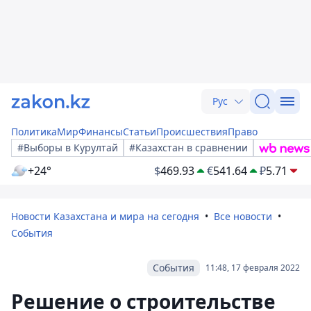
Рус
Политика
Мир
Финансы
Статьи
Происшествия
Право
#Выборы в Курултай
#Казахстан в сравнении
+24°
$
469.93
€
541.64
₽
5.71
Новости Казахстана и мира на сегодня
Все новости
События
События
11:48, 17 февраля 2022
Решение о строительстве