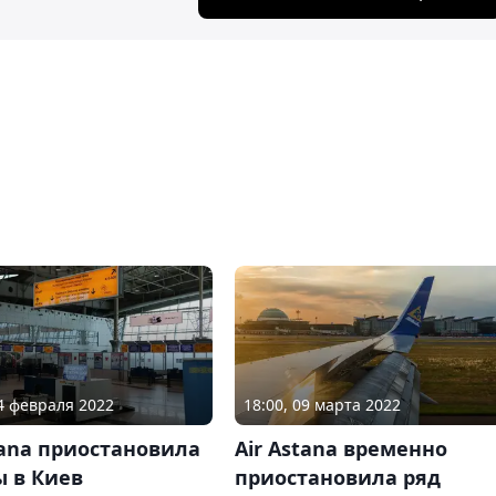
24 февраля 2022
18:00, 09 марта 2022
tana приостановила
Air Astana временно
ы в Киев
приостановила ряд