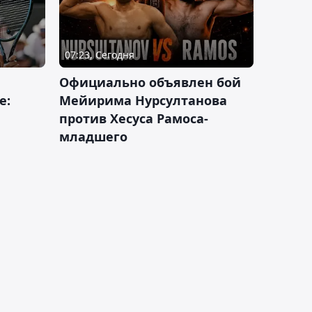
07:23, Сегодня
Официально объявлен бой
е:
Мейирима Нурсултанова
против Хесуса Рамоса-
младшего