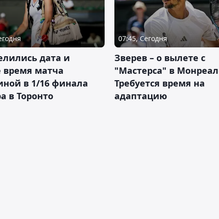
Сегодня
07:45, Сегодня
елились дата и
Зверев – о вылете с
 время матча
"Мастерса" в Монреал
ной в 1/16 финала
Требуется время на
а в Торонто
адаптацию