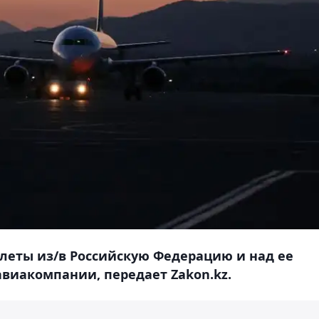
олеты из/в Российскую Федерацию и над ее
авиакомпании, передает Zakon.kz.