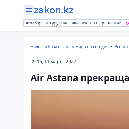
#Выборы в Курултай
#Казахстан в сравнении
Новости Казахстана и мира на сегодня
Все но
09:16, 11 марта 2022
Air Astana прекращ