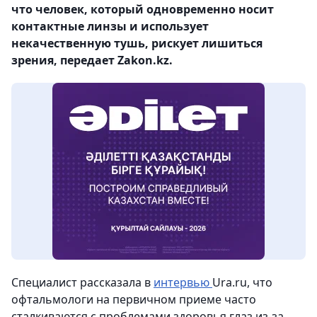
что человек, который одновременно носит
контактные линзы и использует
некачественную тушь, рискует лишиться
зрения, передает Zakon.kz.
Специалист рассказала в
интервью
Ura.ru, что
офтальмологи на первичном приеме часто
сталкиваются с проблемами здоровья глаз из-за