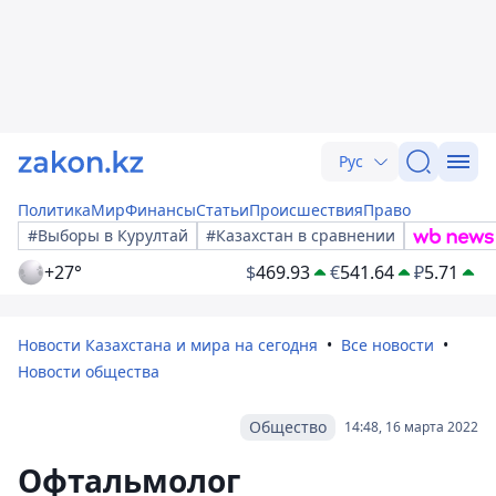
Рус
Политика
Мир
Финансы
Статьи
Происшествия
Право
#Выборы в Курултай
#Казахстан в сравнении
+27°
$
469.93
€
541.64
₽
5.71
Новости Казахстана и мира на сегодня
Все новости
Новости общества
Общество
14:48, 16 марта 2022
Офтальмолог