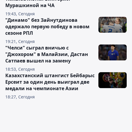
Мурашкиной на ЧА
19:43, Сегодня
"Динамо" без Зайнутдинова
одержало первую победу в новом
сезоне РПЛ
19:21, Сегодня
"Челси" сыграл вничью с
"Джохором" в Малайзии, Дастан
Сатпаев вышел на замену
18:53, Сегодня
Казахстанский штангист Бейбарыс
Ерсеит за один день выиграл две
медали на чемпионате Азии
18:27, Сегодня