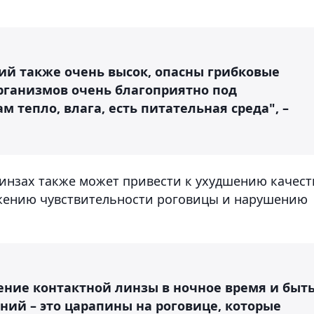
ий также очень высок, опасны грибковые
ганизмов очень благоприятно под
м тепло, влага, есть питательная среда", –
линзах также может привести к ухудшению качест
ижению чувствительности роговицы и нарушению
ение контактной линзы в ночное время и быт
ий – это царапины на роговице, которые