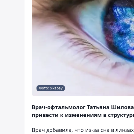
Фото: pixabay
Врач-офтальмолог Татьяна Шилова 
привести к изменениям в структуре
Врач добавила, что из-за сна в линз