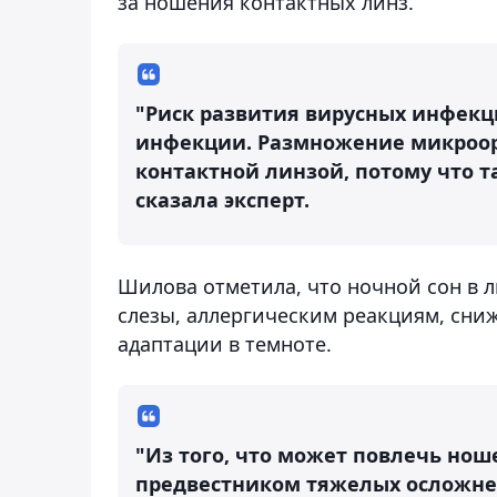
за ношения контактных линз.
"Риск развития вирусных инфекц
инфекции. Размножение микроор
контактной линзой, потому что та
сказала эксперт.
Шилова отметила, что ночной сон в 
слезы, аллергическим реакциям, сн
адаптации в темноте.
"Из того, что может повлечь нош
предвестником тяжелых осложнен