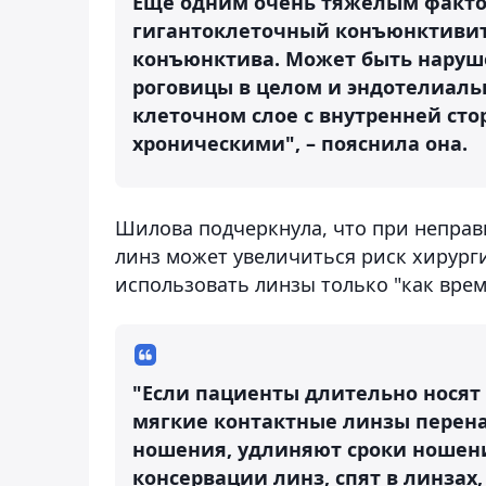
Еще одним очень тяжелым факто
гигантоклеточный конъюнктивит
конъюнктива. Может быть наруш
роговицы в целом и эндотелиаль
клеточном слое с внутренней сто
хроническими", – пояснила она.
Шилова подчеркнула, что при непра
линз может увеличиться риск хирург
использовать линзы только "как вре
"Если пациенты длительно носят
мягкие контактные линзы перен
ношения, удлиняют сроки ношени
консервации линз, спят в линзах,