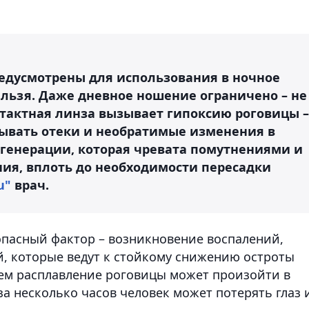
едусмотрены для использования в ночное
ельзя. Даже дневное ношение ограничено – не
онтактная линза вызывает гипоксию роговицы –
ывать отеки и необратимые изменения в
дегенерации, которая чревата помутнениями и
ия, вплоть до необходимости пересадки
u"
врач.
опасный фактор – возникновение воспалений,
, которые ведут к стойкому снижению остроты
ичем расплавление роговицы может произойти в
а несколько часов человек может потерять глаз 