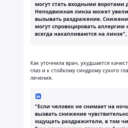
могут стать входными воротами
Неподвижная линза может увели
вызывать раздражение. Снижение
могут спровоцировать аллергию 
всегда накапливаются на линзе", 
Как уточнила врач, ухудшается качес
глаз и к стойкому синдрому сухого гл
лечения.
"Если человек не снимает на ночь
вызвать снижение чувствительнос
ощущать раздражители, в том чи