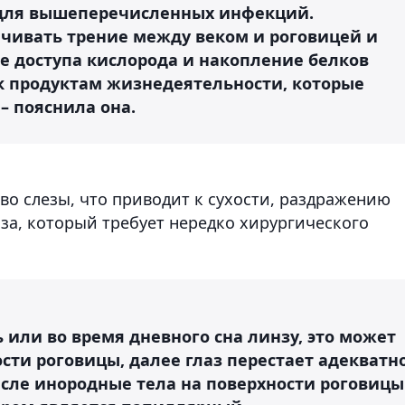
 для вышеперечисленных инфекций.
чивать трение между веком и роговицей и
 доступа кислорода и накопление белков
к продуктам жизнедеятельности, которые
– пояснила она.
тво слезы, что приводит к сухости, раздражению
аза, который требует нередко хирургического
 или во время дневного сна линзу, это может
ти роговицы, далее глаз перестает адекватн
сле инородные тела на поверхности роговицы