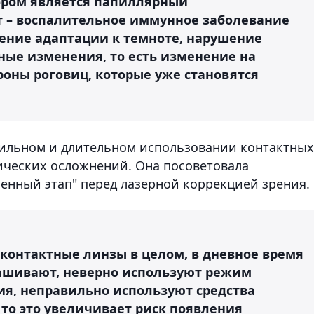
ром является папиллярный
 – воспалительное иммунное заболевание
ение адаптации к темноте, нарушение
ные изменения, то есть изменение на
роны роговиц, которые уже становятся
вильном и длительном использовании контактных
ических осложнений. Она посоветовала
менный этап" перед лазерной коррекцией зрения.
 контактные линзы в целом, в дневное время
ашивают, неверно используют режим
я, неправильно используют средства
 то это увеличивает риск появления