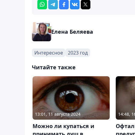
Елена Беляева
Интересное
2023 год
Читайте также
13:01, 11 августа 2024
14:48, 
Можно ли купаться и
Офтал
принимать душ в
преду