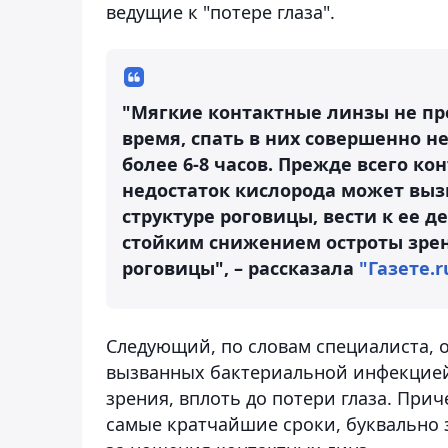
ведущие к "потере глаза".
"Мягкие контактные линзы не пр
время, спать в них совершенно н
более 6-8 часов. Прежде всего к
недостаток кислорода может выз
структуре роговицы, вести к ее 
стойким снижением остроты зрен
роговицы", – рассказала
"Газете.r
Следующий, по словам специалиста, 
вызванных бактериальной инфекцией
зрения, вплоть до потери глаза. Пр
самые кратчайшие сроки, буквально з