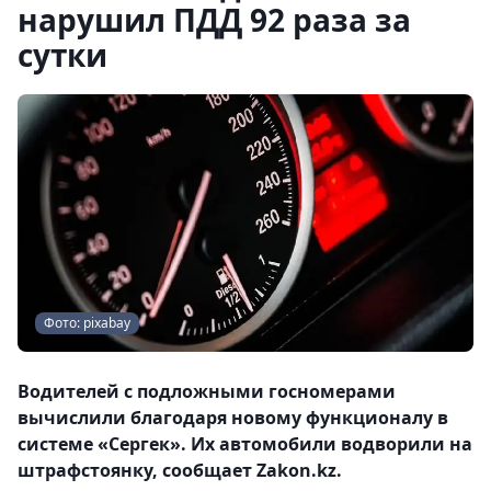
нарушил ПДД 92 раза за
сутки
Фото: pixabay
Водителей с подложными госномерами
вычислили благодаря новому функционалу в
системе «Сергек». Их автомобили водворили на
штрафстоянку, сообщает Zakon.kz.