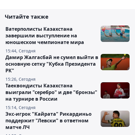
Читайте также
Ватерполисты Казахстана
завершили выступление на
юношеском чемпионате мира
15:44, Сегодня
Дамир Жалгасбай не сумел выйти в
основную сетку "Кубка Президента
РК"
15:26, Сегодня
Таеквондисты Казахстана
выиграли "серебро" и две "бронзы"
на турнире в России
15:14, Сегодня
Экс-игрок "Кайрата" Рикардиньо
поддержит "Левски" в ответном
матче ЛЧ