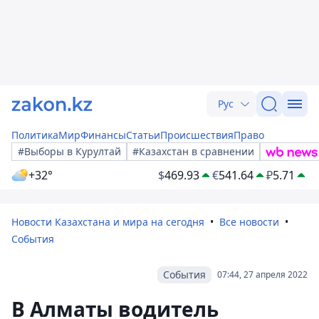
Рус
Политика
Мир
Финансы
Статьи
Происшествия
Право
#Выборы в Курултай
#Казахстан в сравнении
+32°
$
469.93
€
541.64
₽
5.71
Новости Казахстана и мира на сегодня
Все новости
События
События
07:44, 27 апреля 2022
В Алматы водитель