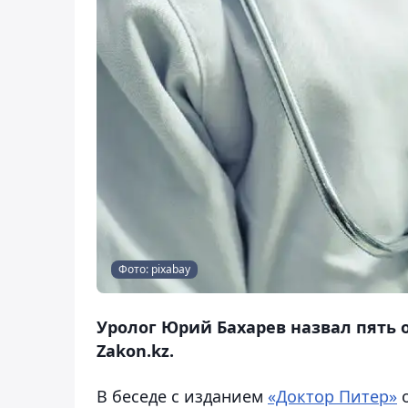
Фото: pixabay
Уролог Юрий Бахарев назвал пять 
Zakon.kz.
В беседе с изданием
«Доктор Питер»
о