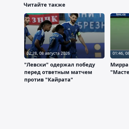
Читайте также
02:28, 08 августа 2026
01:46, 0
"Левски" одержал победу
Мирра
перед ответным матчем
"Масте
против "Кайрата"