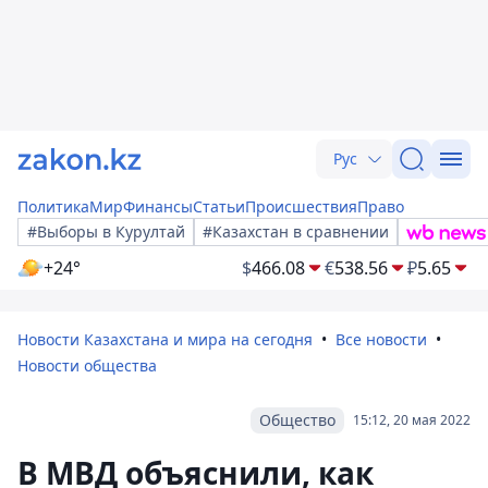
Рус
Политика
Мир
Финансы
Статьи
Происшествия
Право
#Выборы в Курултай
#Казахстан в сравнении
+24°
$
466.08
€
538.56
₽
5.65
Новости Казахстана и мира на сегодня
Все новости
Новости общества
Общество
15:12, 20 мая 2022
В МВД объяснили, как