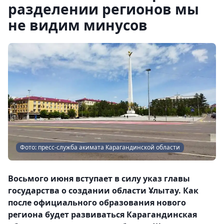
разделении регионов мы
не видим минусов
Фото: пресс-служба акимата Карагандинской области
Восьмого июня вступает в силу указ главы
государства о создании области Ұлытау. Как
после официального образования нового
региона будет развиваться Карагандинская