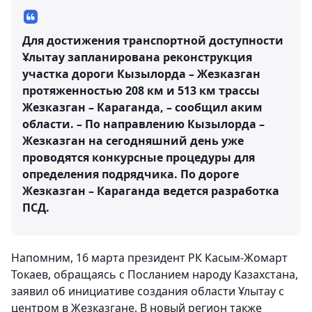
Для достижения транспортной доступности
Ұлытау запланирована реконструкция
участка дороги Кызылорда – Жезказган
протяженностью 208 км и 513 км трассы
Жезказган – Караганда, – сообщил аким
области. – По направлению Кызылорда –
Жезказган на сегодняшний день уже
проводятся конкурсные процедуры для
определения подрядчика. По дороге
Жезказган – Караганда ведется разработка
ПСД.
Напомним, 16 марта президент РК Касым-Жомарт
Токаев, обращаясь с Посланием народу Казахстана,
заявил об инициативе создания области Ұлытау с
центром в Жезказгане. В новый регион также