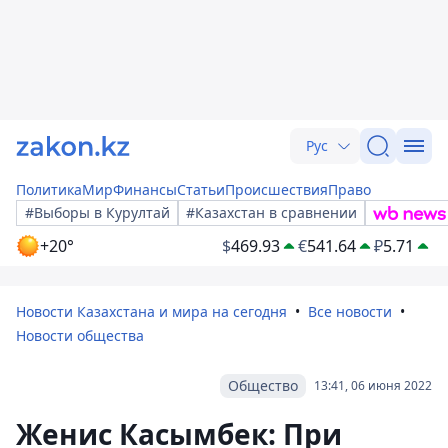
Рус
Политика
Мир
Финансы
Статьи
Происшествия
Право
#Выборы в Курултай
#Казахстан в сравнении
+20°
$
469.93
€
541.64
₽
5.71
Новости Казахстана и мира на сегодня
Все новости
Новости общества
Общество
13:41, 06 июня 2022
Женис Касымбек: При