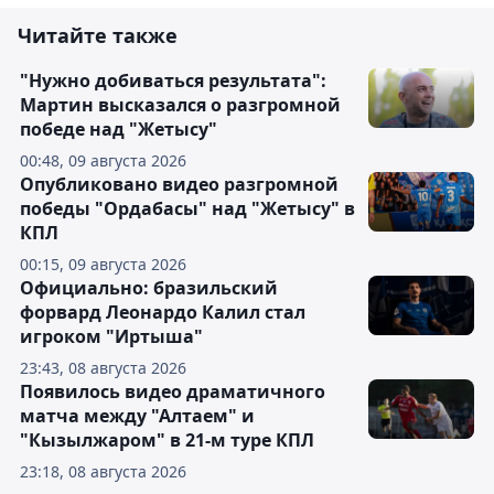
Читайте также
"Нужно добиваться результата":
Мартин высказался о разгромной
победе над "Жетысу"
00:48, 09 августа 2026
Опубликовано видео разгромной
победы "Ордабасы" над "Жетысу" в
КПЛ
00:15, 09 августа 2026
Официально: бразильский
форвард Леонардо Калил стал
игроком "Иртыша"
23:43, 08 августа 2026
Появилось видео драматичного
матча между "Алтаем" и
"Кызылжаром" в 21-м туре КПЛ
23:18, 08 августа 2026