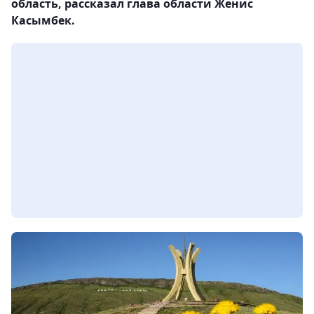
область, рассказал глава области Женис
Касымбек.