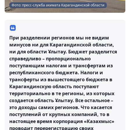
Фото: пресс-служба акимата Карагандинской области
При разделении регионов мы не видим
минусов ни для Карагандинской области,
ни для области Ұлытау. Бюджет разделится
справедливо – пропорционально
поступающим налогам и трансфертам из
республиканского бюджета. Налоги и
трансферты из вышестоящего бюджета в
Карагандинскую область поступают
территориально в те регионы, из которых
создается область Ұлытау. Все остальное –
это доходы самих регионов. Что касается
поступлений от крупных компаний, то в
настоящее время корпорация «Казахмыс»
проводит перерегистрацию своих