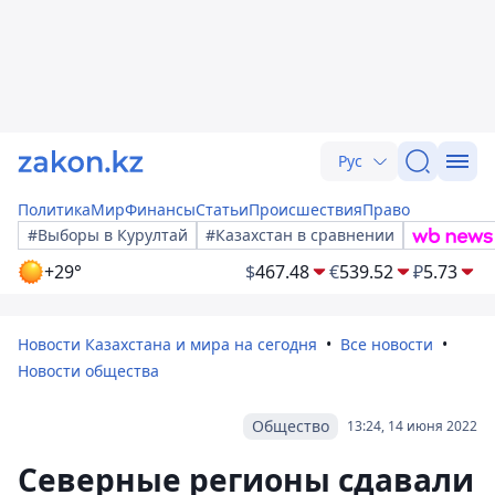
Рус
Политика
Мир
Финансы
Статьи
Происшествия
Право
#Выборы в Курултай
#Казахстан в сравнении
+29°
$
467.48
€
539.52
₽
5.73
Новости Казахстана и мира на сегодня
Все новости
Новости общества
Общество
13:24, 14 июня 2022
Северные регионы сдавали