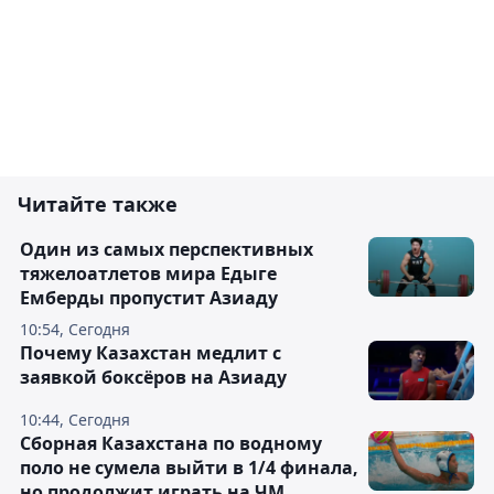
Читайте также
Один из самых перспективных
тяжелоатлетов мира Едыге
Емберды пропустит Азиаду
10:54, Сегодня
Почему Казахстан медлит с
заявкой боксёров на Азиаду
10:44, Сегодня
Сборная Казахстана по водному
поло не сумела выйти в 1/4 финала,
но продолжит играть на ЧМ