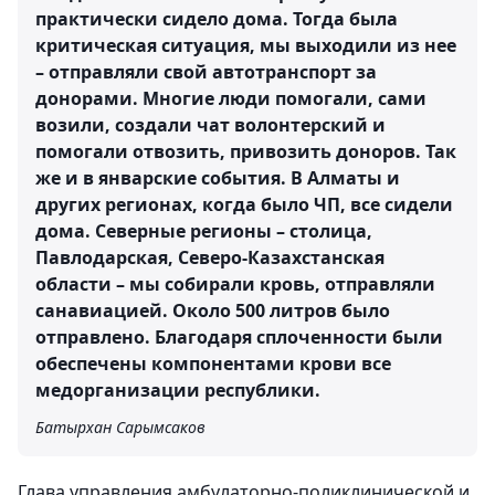
практически сидело дома. Тогда была
критическая ситуация, мы выходили из нее
– отправляли свой автотранспорт за
донорами. Многие люди помогали, сами
возили, создали чат волонтерский и
помогали отвозить, привозить доноров. Так
же и в январские события. В Алматы и
других регионах, когда было ЧП, все сидели
дома. Северные регионы – столица,
Павлодарская, Северо-Казахстанская
области – мы собирали кровь, отправляли
санавиацией. Около 500 литров было
отправлено. Благодаря сплоченности были
обеспечены компонентами крови все
медорганизации республики.
Батырхан Сарымсаков
Глава управления амбулаторно-поликлинической и