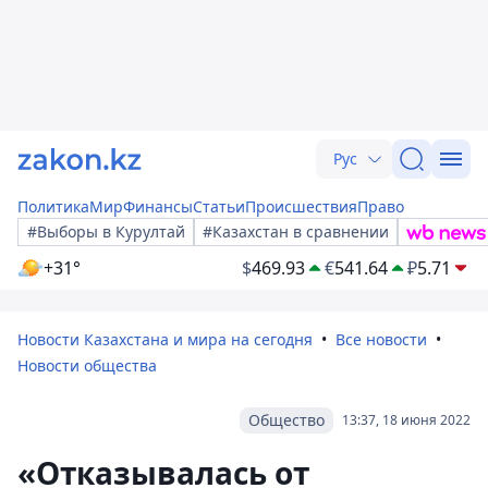
Рус
Политика
Мир
Финансы
Статьи
Происшествия
Право
#Выборы в Курултай
#Казахстан в сравнении
+31°
$
469.93
€
541.64
₽
5.71
Новости Казахстана и мира на сегодня
Все новости
Новости общества
Общество
13:37, 18 июня 2022
«Отказывалась от