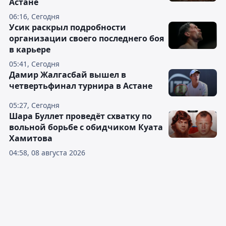
Астане
06:16, Сегодня
Усик раскрыл подробности
организации своего последнего боя
в карьере
05:41, Сегодня
Дамир Жалгасбай вышел в
четвертьфинал турнира в Астане
05:27, Сегодня
Шара Буллет проведёт схватку по
вольной борьбе с обидчиком Куата
Хамитова
04:58, 08 августа 2026