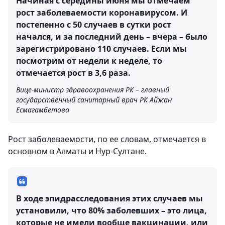
Начиная с середины июня мы отмечаем
рост заболеваемости коронавирусом. И
постепенно с 50 случаев в сутки рост
начался, и за последний день – вчера – было
зарегистрировано 110 случаев. Если мы
посмотрим от недели к неделе, то
отмечается рост в 3,6 раза.
Вице-министр здравоохранения РК – главный
государственный санитарный врач РК Айжан
Есмагамбетова
Рост заболеваемости, по ее словам, отмечается в
основном в Алматы и Нур-Султане.
В ходе эпидрасследования этих случаев мы
установили, что 80% заболевших – это лица,
которые не имели вообще вакцинации, или