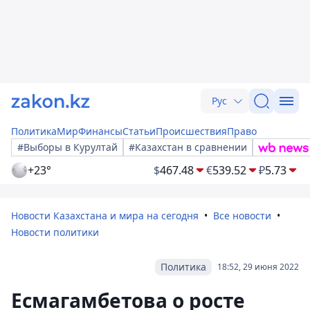
Рус
Политика
Мир
Финансы
Статьи
Происшествия
Право
#Выборы в Курултай
#Казахстан в сравнении
+23°
$
467.48
€
539.52
₽
5.73
Новости Казахстана и мира на сегодня
Все новости
Новости политики
Политика
18:52, 29 июня 2022
Есмагамбетова о росте