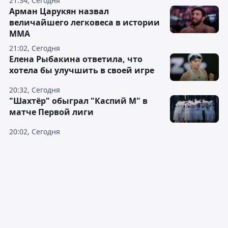
21:34, Сегодня
Арман Царукян назвал
величайшего легковеса в истории
ММА
21:02, Сегодня
Елена Рыбакина ответила, что
хотела бы улучшить в своей игре
20:32, Сегодня
"Шахтёр" обыграл "Каспий М" в
матче Первой лиги
20:02, Сегодня