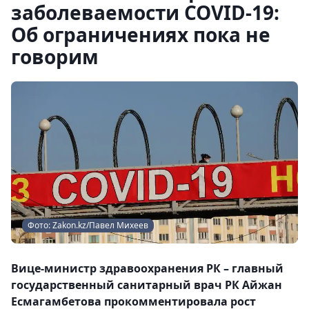
заболеваемости COVID-19:
Об ограничениях пока не
говорим
Фото: Zakon.kz/Павел Михеев
Вице-министр здравоохранения РК – главный
государственный санитарный врач РК Айжан
Есмагамбетова прокомментировала рост