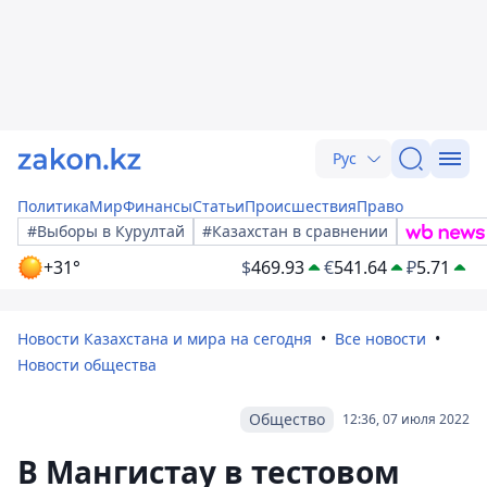
Рус
Политика
Мир
Финансы
Статьи
Происшествия
Право
#Выборы в Курултай
#Казахстан в сравнении
+31°
$
469.93
€
541.64
₽
5.71
Новости Казахстана и мира на сегодня
Все новости
Новости общества
Общество
12:36, 07 июля 2022
В Мангистау в тестовом