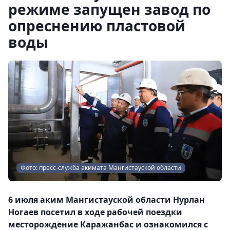
режиме запущен завод по
опреснению пластовой
воды
Фото: пресс-служба акимата Мангистауской области
6 июля аким Мангистауской области Нурлан
Ногаев посетил в ходе рабочей поездки
месторождение Каражанбас и ознакомился с