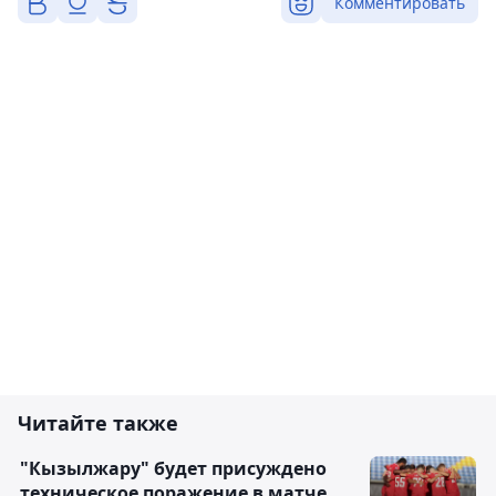
Комментировать
Читайте также
"Кызылжару" будет присуждено
техническое поражение в матче