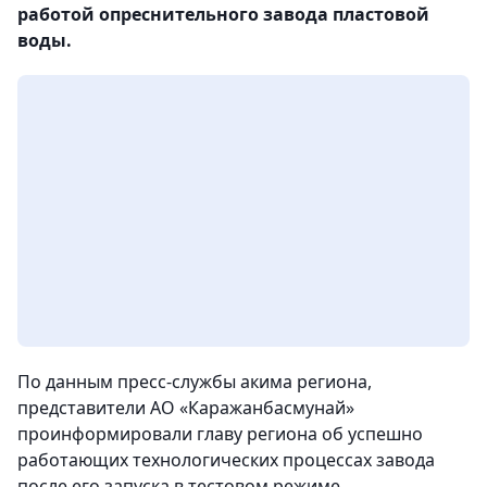
работой опреснительного завода пластовой
воды.
По данным пресс-службы акима региона,
представители АО «Каражанбасмунай»
проинформировали главу региона об успешно
работающих технологических процессах завода
после его запуска в тестовом режиме.