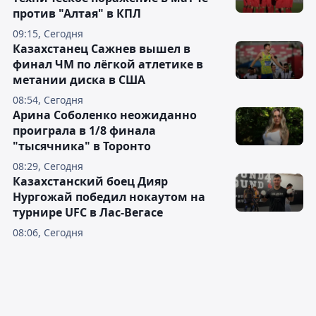
против "Алтая" в КПЛ
09:15, Сегодня
Казахстанец Сажнев вышел в
финал ЧМ по лёгкой атлетике в
метании диска в США
08:54, Сегодня
Арина Соболенко неожиданно
проиграла в 1/8 финала
"тысячника" в Торонто
08:29, Сегодня
Казахстанский боец Дияр
Нургожай победил нокаутом на
турнире UFC в Лас-Вегасе
08:06, Сегодня