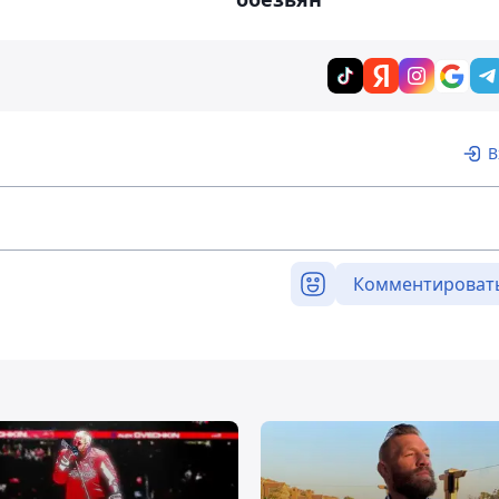
В
Комментироват