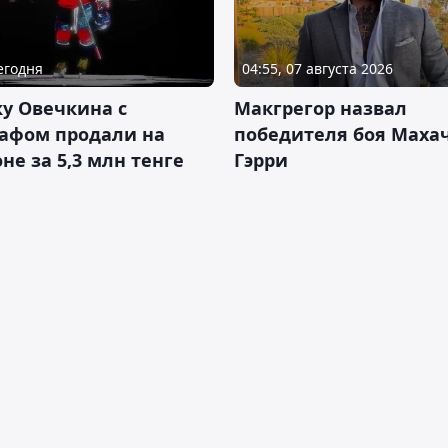
Сегодня
04:55, 07 августа 2026
у Овечкина с
Макгрегор назвал
рафом продали на
победителя боя Махач
не за 5,3 млн тенге
Гэрри