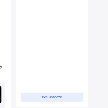
у
Все новости