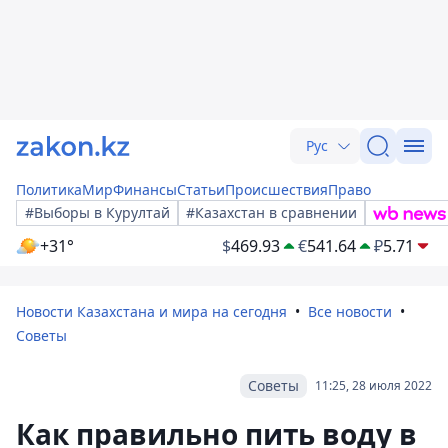
Рус
Политика
Мир
Финансы
Статьи
Происшествия
Право
#Выборы в Курултай
#Казахстан в сравнении
+31°
$
469.93
€
541.64
₽
5.71
Новости Казахстана и мира на сегодня
Все новости
Советы
Советы
11:25, 28 июля 2022
Как правильно пить воду в