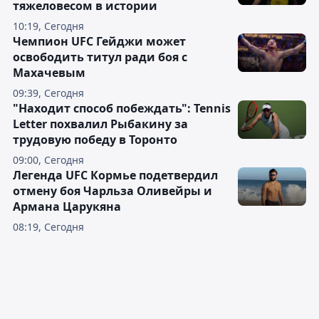
тяжеловесом в истории
10:19, Сегодня
Чемпион UFC Гейджи может
освободить титул ради боя с
Махачевым
09:39, Сегодня
"Находит способ побеждать": Tennis
Letter похвалил Рыбакину за
трудовую победу в Торонто
09:00, Сегодня
Легенда UFC Кормье подетвердил
отмену боя Чарльза Оливейры и
Армана Царукяна
08:19, Сегодня