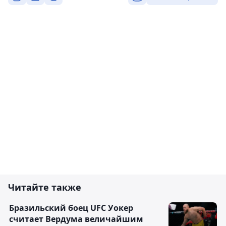
Читайте также
Бразильский боец UFC Уокер
считает Вердума величайшим