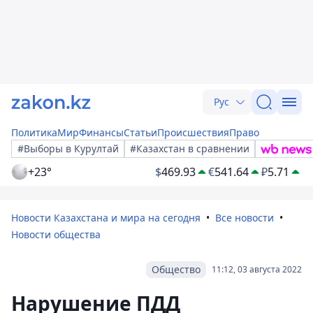
Рус
Политика
Мир
Финансы
Статьи
Происшествия
Право
#Выборы в Курултай
#Казахстан в сравнении
+23°
$
469.93
€
541.64
₽
5.71
Новости Казахстана и мира на сегодня
Все новости
Новости общества
Общество
11:12, 03 августа 2022
Нарушение ПДД