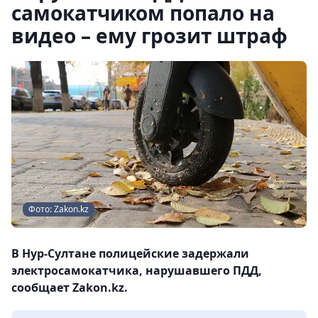
самокатчиком попало на
видео – ему грозит штраф
Фото: Zakon.kz
В Нур-Султане полицейские задержали
электросамокатчика, нарушавшего ПДД,
сообщает Zakon.kz.