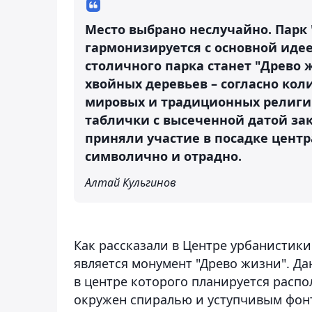
Место выбрано неслучайно. Парк 
гармонизируется с основной иде
столичного парка станет "Древо 
хвойных деревьев – согласно кол
мировых и традиционных религий
таблички с высеченной датой за
приняли участие в посадке центр
символично и отрадно.
Алтай Кульгинов
Как рассказали в Центре урбанистики
является монумент "Древо жизни". Да
в центре которого планируется распо
окружен спиралью и уступчивым фонт