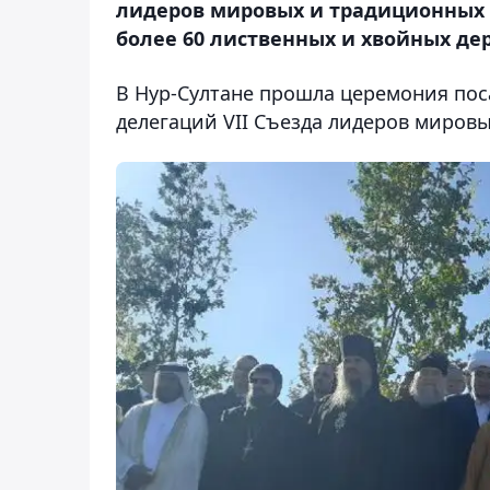
лидеров мировых и традиционных 
более 60 лиственных и хвойных дер
В Нур-Султане прошла церемония поса
делегаций VII Съезда лидеров миров