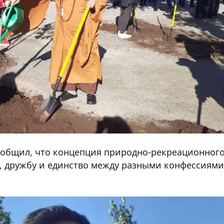
ообщил, что концепция природно-рекреационног
, дружбу и единство между разными конфессиями