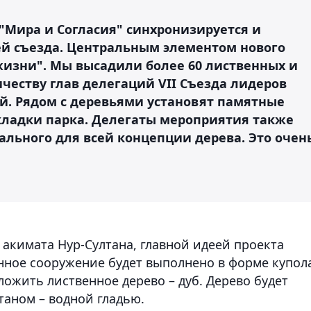
"Мира и Согласия" синхронизируется и
ей съезда. Центральным элементом нового
жизни". Мы высадили более 60 лиственных и
ичеству глав делегаций VII Съезда лидеров
. Рядом с деревьями установят памятные
кладки парка. Делегаты мероприятия также
ального для всей концепции дерева. Это очен
 акимата Нур-Султана, главной идеей проекта
нное сооружение будет выполнено в форме купол
ложить лиственное дерево – дуб. Дерево будет
аном – водной гладью.