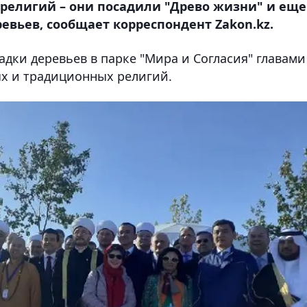
религий – они посадили "Древо жизни" и еще
евьев, сообщает корреспондент Zakon.kz.
дки деревьев в парке "Мира и Согласия" главами
ых и традиционных религий.