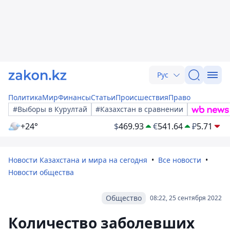
Рус
Политика
Мир
Финансы
Статьи
Происшествия
Право
#Выборы в Курултай
#Казахстан в сравнении
+24°
$
469.93
€
541.64
₽
5.71
Новости Казахстана и мира на сегодня
Все новости
Новости общества
Общество
08:22, 25 сентября 2022
Количество заболевших